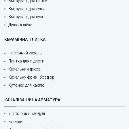
Змішувачі для ванни
Змішувачі для душа
Змішувачі для кухні
Душові лійки
КЕРАМІЧНА ПЛИТКА
Настінний кахель
Плитка для підлоги
Кахельний декор
Кахельну фриз і бордюр
Куточки для кахлю
КАНАЛІЗАЦІЙНА АРМАТУРА
Інсталяційні модулі
Кнопки