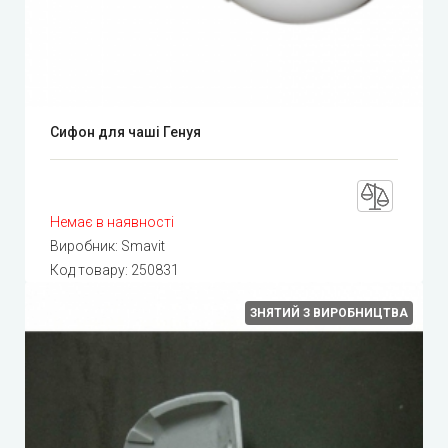
Сифон для чаші Генуя
Немає в наявності
Виробник:
Smavit
Код товару:
250831
ЗНЯТИЙ З ВИРОБНИЦТВА