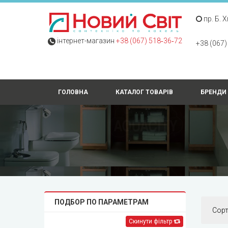
пр. Б. 
інтернет-магазин
+38 (067) 518‑36‑72
+38 (067)
ГОЛОВНА
КАТАЛОГ ТОВАРІВ
БРЕНДИ
ПОДБОР ПО ПАРАМЕТРАМ
Сор
Скинути фільтр