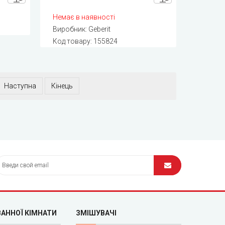
Немає в наявності
Виробник:
Geberit
Код товару:
155824
Наступна
Кінець
ВАННОЇ КІМНАТИ
ЗМІШУВАЧІ