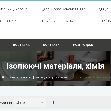
Хмельницького, 20
пр. Слобожанський, 117
вул. 
 631-60-57
+38 (067) 635-54-14
+38 (06
ДОСТАВКА
КОНТАКТИ
РОЗПРОДАЖ
Ізолюючі матеріали, хімія
Каталог товарів
Аксесуари до сантехніки
Ізолюючі матеріали, хімія
тування