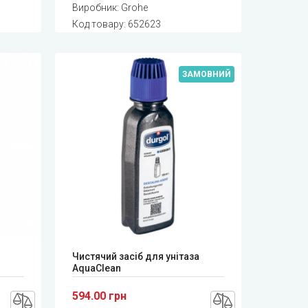
Виробник:
Grohe
Код товару:
652623
ЗАМОВНИЙ
Чистячий засіб для унітаза
AquaClean
594.00 грн