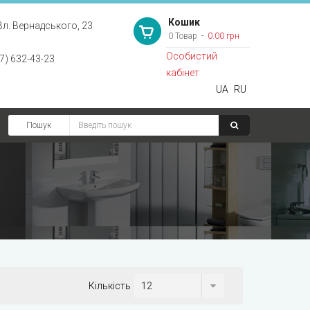
Кошик
Вл. Вернадського, 23
0 Товар
0.00 грн
Особистий
7) 632-43-23
кабінет
UA
RU
Пошук
Кількість