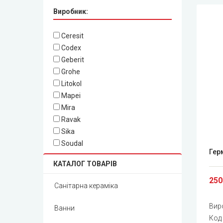
Виробник:
Ceresit
Codex
Geberit
Grohe
Litokol
Mapei
Mira
Ravak
Sika
Soudal
Гер
КАТАЛОГ ТОВАРІВ
250
Санітарна кераміка
Вир
Ванни
Код