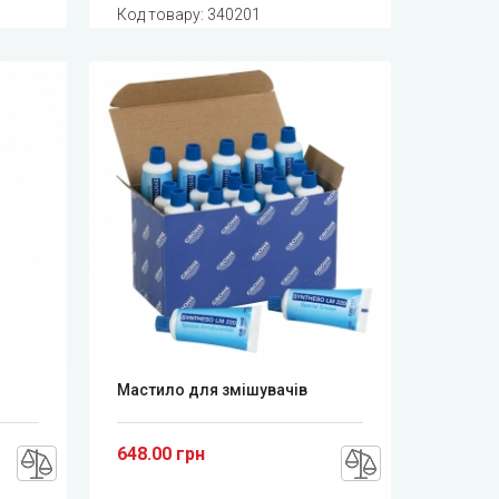
Код товару:
340201
Мастило для змішувачів
648.00 грн