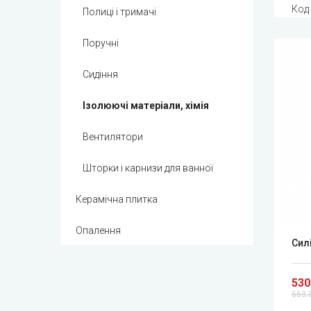
Код
Полиці і тримачі
Поручні
Сидіння
Ізолюючі матеріали, хімія
Вентилятори
Шторки і карнизи для ванної
Керамічна плитка
Опалення
Сил
530
663.