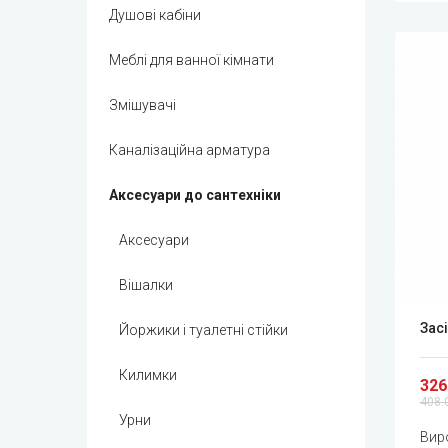
Душові кабіни
Меблі для ванної кімнати
Змішувачі
Каналізаційна арматура
Аксесуари до сантехніки
Аксесуари
Вішалки
Засі
Йоржики і туалетні стійки
Килимки
326
408.
Урни
Вир