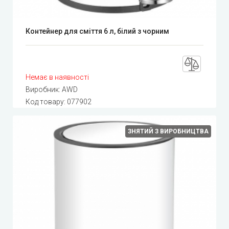
Контейнер для сміття 6 л, білий з чорним
Немає в наявності
Виробник:
AWD
Код товару:
077902
ЗНЯТИЙ З ВИРОБНИЦТВА