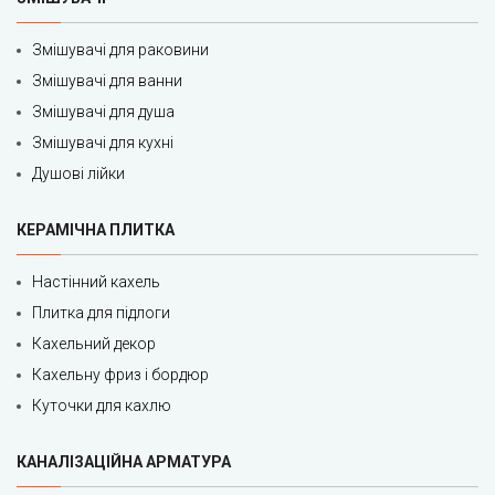
Змішувачі для раковини
Змішувачі для ванни
Змішувачі для душа
Змішувачі для кухні
Душові лійки
КЕРАМІЧНА ПЛИТКА
Настінний кахель
Плитка для підлоги
Кахельний декор
Кахельну фриз і бордюр
Куточки для кахлю
КАНАЛІЗАЦІЙНА АРМАТУРА