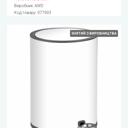
Виробник:
AWD
Код товару:
077903
ЗНЯТИЙ З ВИРОБНИЦТВА