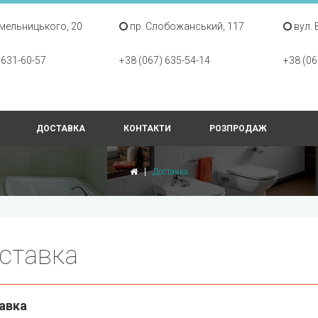
Хмельницького, 20
пр. Слобожанський, 117
вул. 
 631-60-57
+38 (067) 635-54-14
+38 (06
ДОСТАВКА
КОНТАКТИ
РОЗПРОДАЖ
Доставка
ставка
авка