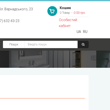
Кошик
Вл. Вернадського, 23
0 Товар
0.00 грн
Особистий
7) 632-43-23
кабінет
UA
RU
Пошук