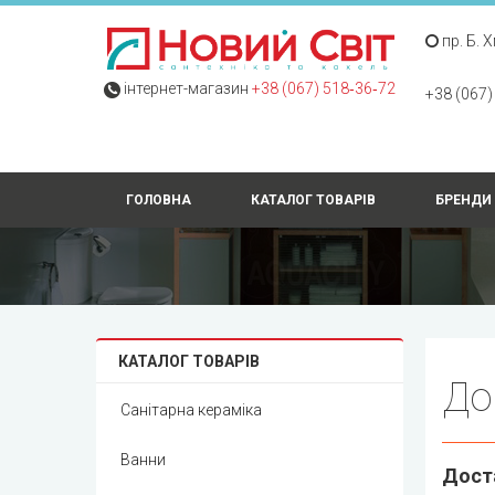
пр. Б. 
інтернет-магазин
+38 (067) 518‑36‑72
+38 (067)
ГОЛОВНА
КАТАЛОГ ТОВАРІВ
БРЕНДИ
КАТАЛОГ ТОВАРІВ
До
Санітарна кераміка
Ванни
Дост