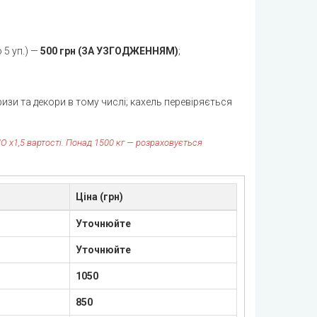
 5 уп.) —
500 грн (ЗА УЗГОДЖЕННЯМ)
;
изи та декори в тому числі; кахель перевіряється
О х1,5 вартості. Понад 1500 кг — розраховується
Ціна (грн)
Уточнюйте
Уточнюйте
1050
850