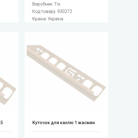
Виробник:
Tis
Код товару:
930272
Країна: Україна
25
Куточок для кахлю 1 жасмин