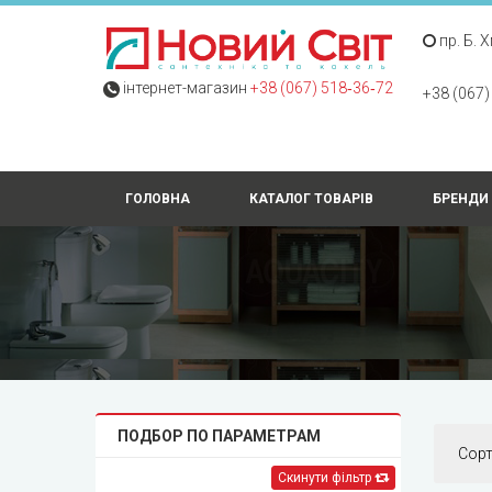
пр. Б. 
інтернет-магазин
+38 (067) 518‑36‑72
+38 (067)
ГОЛОВНА
КАТАЛОГ ТОВАРІВ
БРЕНДИ
ПОДБОР ПО ПАРАМЕТРАМ
Сор
Скинути фільтр