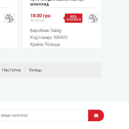
шоколад
18.00 грн
40%
ЗНИЖКА
30.00 грн
Виробник:
Salag
Код товару:
930423
Країна: Польща
Наступна
Кінець