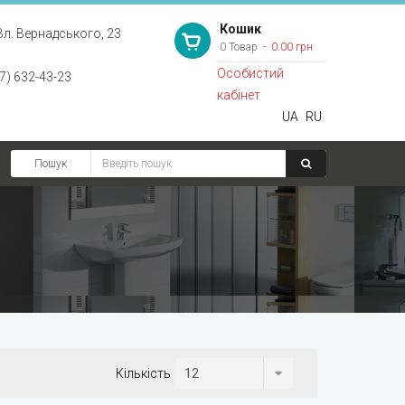
Кошик
Вл. Вернадського, 23
0 Товар
0.00 грн
Особистий
7) 632-43-23
кабінет
UA
RU
Пошук
Кількість