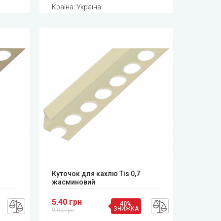
Країна: Україна
Куточок для кахлю Tis 0,7
жасминовий
5.40 грн
40%
ЗНИЖКА
9.00 грн