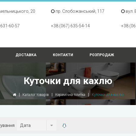
Хмельницького, 20
пр. Слобожанський, 117
вул. 
 631-60-57
+38 (067) 635-54-14
+38 (06
ДОСТАВКА
КОНТАКТИ
РОЗПРОДАЖ
Куточки для кахлю
Каталог товарів
Керамічна плитка
Куточки для кахлю
тування