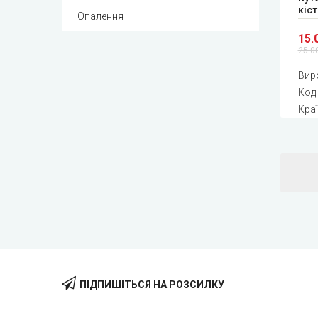
кіс
Опалення
15.
25.0
Вир
Код
Кра
ПІДПИШІТЬСЯ НА РОЗСИЛКУ