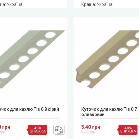
на: Україна
Країна: Україна
чок для кахлю Tis 0,8 сірий
Куточок для кахлю Tis 0,7
оливковий
0 грн
5.40 грн
40%
40%
ЗНИЖКА
ЗНИЖКА
грн
9.00 грн