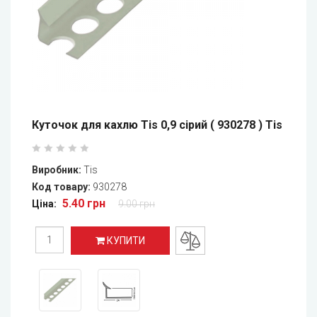
Куточок для кахлю Tis 0,9 сірий ( 930278 ) Tis
Виробник:
Tis
Код товару:
930278
5.40 грн
Ціна:
9.00 грн
КУПИТИ