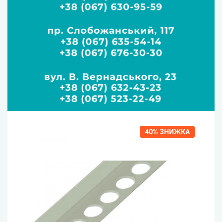
40%
ЗНИЖКА