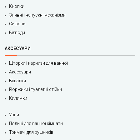
Кнопки
Зливні і напускні механізми
Сифони
Відводи
АКСЕСУАРИ
Шторки і карнизи для ванної
Аксесуари
Вішалки
Йоржики і туалетні стійки
Килимки
Урни
Полиці для ванної кімнати
Тримачі для рушників