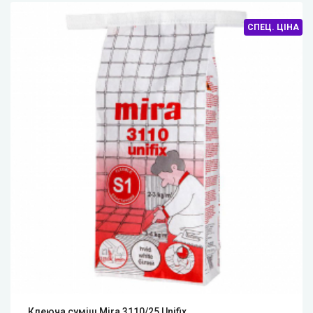
СПЕЦ. ЦІНА
Клеюча суміш Mira 3110/25 Unifix