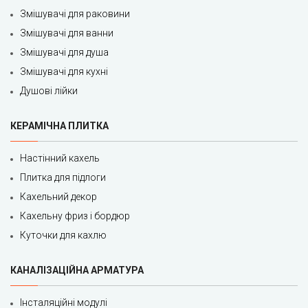
Змішувачі для раковини
Змішувачі для ванни
Змішувачі для душа
Змішувачі для кухні
Душові лійки
КЕРАМІЧНА ПЛИТКА
Настінний кахель
Плитка для підлоги
Кахельний декор
Кахельну фриз і бордюр
Куточки для кахлю
КАНАЛІЗАЦІЙНА АРМАТУРА
Інсталяційні модулі