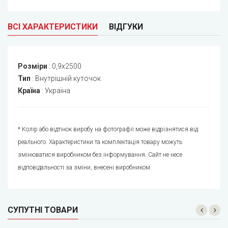
ВСІ ХАРАКТЕРИСТИКИ
ВІДГУКИ
Розміри
:
0,9x2500
Тип
:
Внутрішній куточок
Країна
:
Україна
* Колір або відтінок виробу на фотографії може відрізнятися від
реального. Характеристики та комплектація товару можуть
змінюватися виробником без інформування. Сайт не несе
відповідальності за зміни, внесені виробником.
СУПУТНІ ТОВАРИ