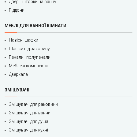
Двері і шторки на ванну
Піддони
МЕБЛІ ДЛЯ ВАННОЇ КІМНАТИ
Навісні шафки
Шафки під раковину
Пенали і полупенали
Меблеві комплекти
Дзеркала
ЗМІШУВАЧІ
Змішувачі для раковини
Змішувачі для ванни
Змішувачі для душа
Змішувачі для кухні