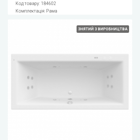
Код товару:
184602
Комплектація: Рама
ЗНЯТИЙ З ВИРОБНИЦТВА