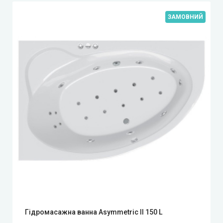
ЗАМОВНИЙ
Гідромасажна ванна Asymmetric II 150 L