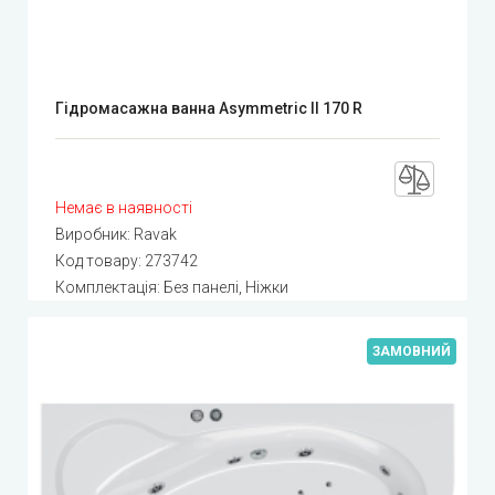
Гідромасажна ванна Asymmetric II 170 R
Немає в наявності
Виробник:
Ravak
Код товару:
273742
Комплектація: Без панелі, Ніжки
ЗАМОВНИЙ