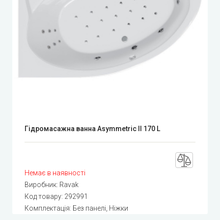
Гідромасажна ванна Asymmetric II 170 L
Немає в наявності
Виробник:
Ravak
Код товару:
292991
Комплектація: Без панелі, Ніжки