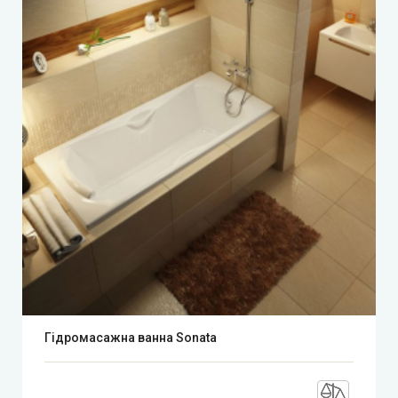
Гідромасажна ванна Sonata