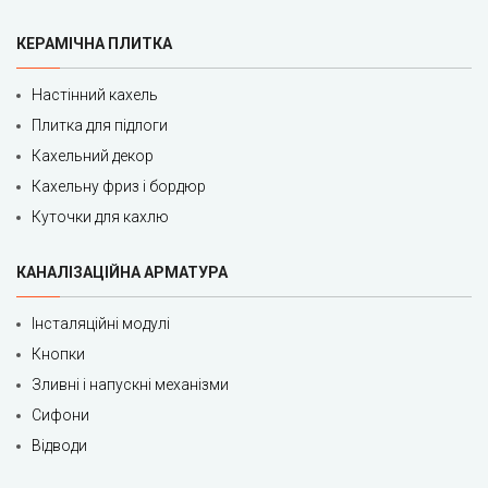
КЕРАМІЧНА ПЛИТКА
Настінний кахель
Плитка для підлоги
Кахельний декор
Кахельну фриз і бордюр
Куточки для кахлю
КАНАЛІЗАЦІЙНА АРМАТУРА
Інсталяційні модулі
Кнопки
Зливні і напускні механізми
Сифони
Відводи