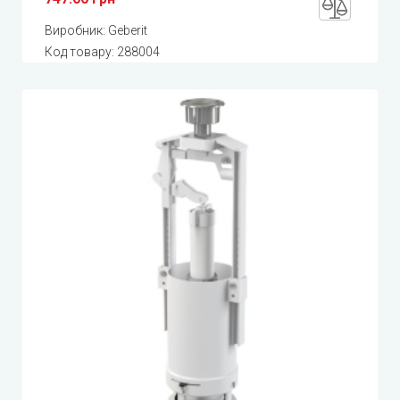
Виробник:
Geberit
Код товару:
288004