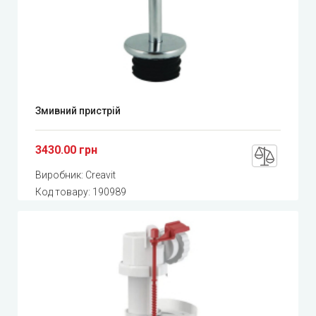
Змивний пристрій
3430.00 грн
Виробник:
Creavit
Код товару:
190989