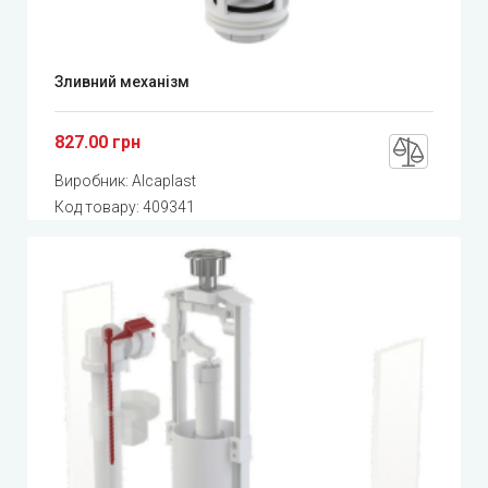
Зливний механізм
827.00 грн
Виробник:
Alcaplast
Код товару:
409341