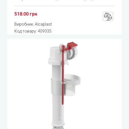
518.00 грн
Виробник:
Alcaplast
Код товару:
409335