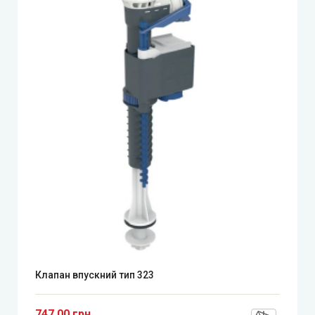
Клапан впускний тип 323
747.00 грн