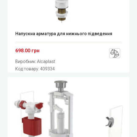
Напускна арматура для нижнього підведення
698.00 грн
Виробник:
Alcaplast
Код товару:
409334