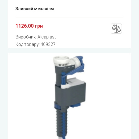
Зливний механізм
1126.00 грн
Виробник:
Alcaplast
Код товару:
409327