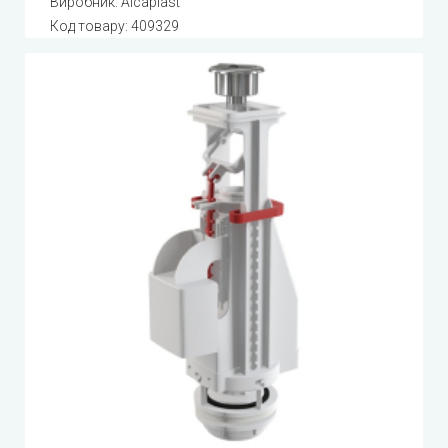
Виробник:
Alcaplast
Код товару:
409329