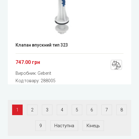
Клапан впускний тип 323
747.00 грн
Виробник:
Geberit
Код товару:
288005
1
2
3
4
5
6
7
8
9
Наступна
Кінець