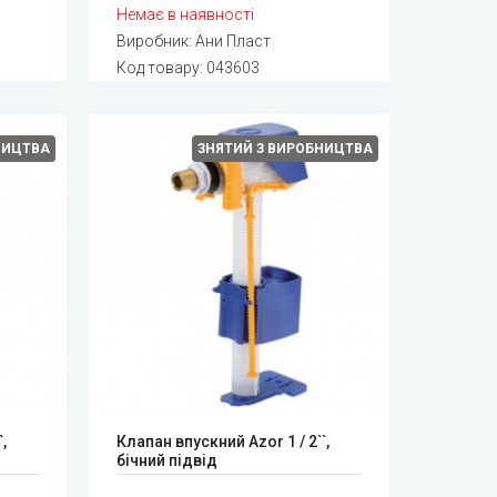
Немає в наявності
Виробник:
Ани Пласт
Код товару:
043603
НИЦТВА
ЗНЯТИЙ З ВИРОБНИЦТВА
,
Клапан впускний Azor 1 / 2``,
бічний підвід