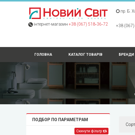
пр. Б. 
інтернет-магазин
+38 (067) 518‑36‑72
+38 (067)
ГОЛОВНА
КАТАЛОГ ТОВАРІВ
БРЕНДИ
ПОДБОР ПО ПАРАМЕТРАМ
Сор
Скинути фільтр