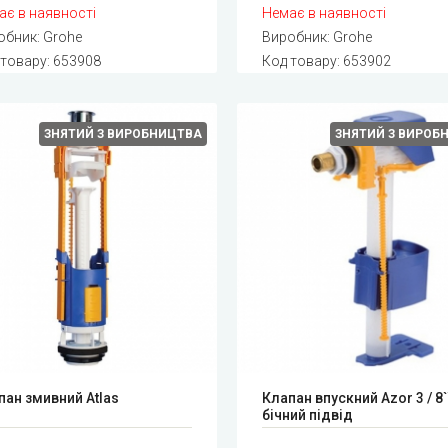
ає в наявності
Немає в наявності
обник:
Grohe
Виробник:
Grohe
 товару:
653908
Код товару:
653902
ЗНЯТИЙ З ВИРОБНИЦТВА
ЗНЯТИЙ З ВИРОБ
пан змивний Atlas
Клапан впускний Azor 3 / 8``
бічний підвід