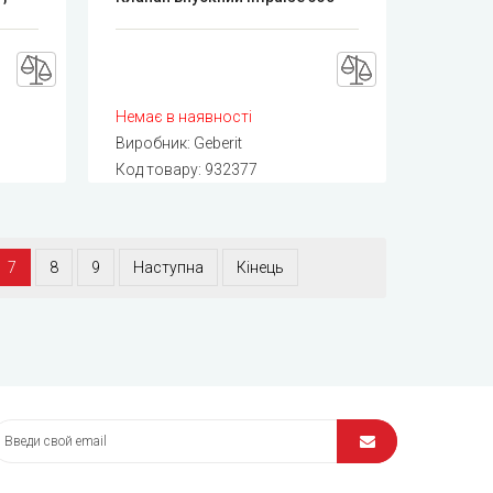
Немає в наявності
Виробник:
Geberit
Код товару:
932377
7
8
9
Наступна
Кінець