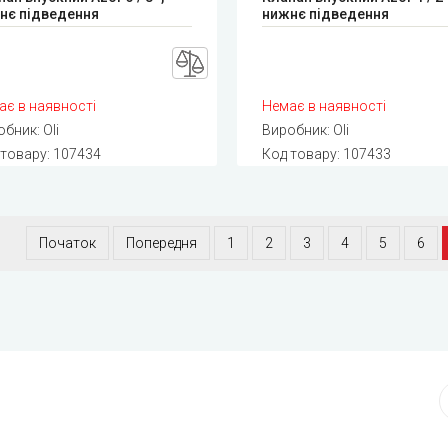
нє підведення
нижнє підведення
ає в наявності
Немає в наявності
обник:
Oli
Виробник:
Oli
 товару:
107434
Код товару:
107433
Початок
Попередня
1
2
3
4
5
6