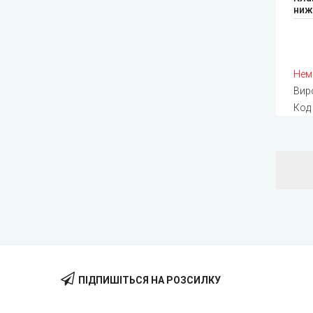
ниж
Нем
Вир
Код
ПІДПИШІТЬСЯ НА РОЗСИЛКУ