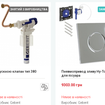
ЗНЯТИЙ З ВИРОБНИЦТВА
ЗА
ускною клапан тип 380
Пневмопривод зливу Hy-T
для пісуара
9303.00 грн
ає в наявності
Немає в наявності
обник:
Geberit
Виробник:
Geberit