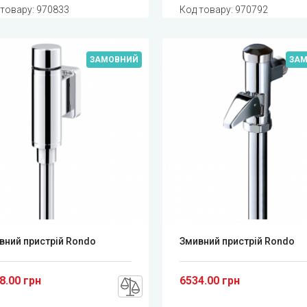
 товару:
970833
Код товару:
970792
ЗАМОВНИЙ
ЗА
вний пристрій Rondo
Змивний пристрій Rondo
8.00 грн
6534.00 грн