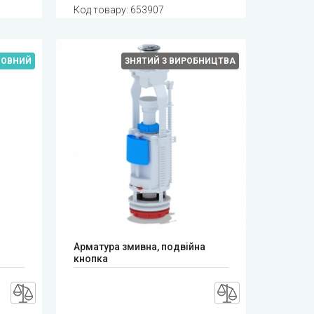
Код товару:
653907
МОВНИЙ
ЗНЯТИЙ З ВИРОБНИЦТВА
Арматура змивна, подвійна
кнопка