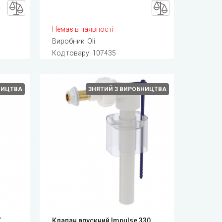
Немає в наявності
Виробник:
Oli
Код товару:
107435
НИЦТВА
ЗНЯТИЙ З ВИРОБНИЦТВА
,
Клапан впускний Impulse 330