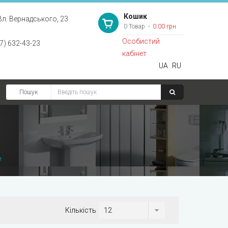
Кошик
Вл. Вернадського, 23
0 Товар
0.00 грн
Особистий
7) 632-43-23
кабінет
UA
RU
Пошук
и
Кількість