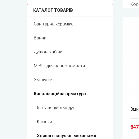
Код
КАТАЛОГ ТОВАРІВ
Санітарна кераміка
Ванни
Душові кабіни
Меблі для ванної кімнати
Змішувачі
Каналізаційна арматура
Інсталяційні модулі
Зми
Кнопки
847
Зливні і напускні механізми