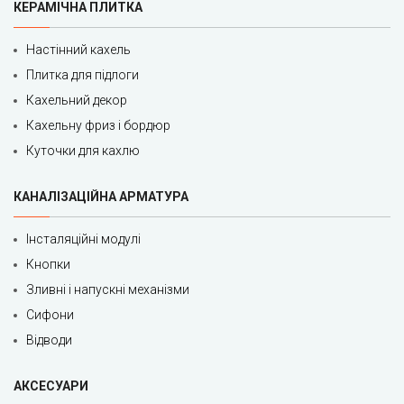
КЕРАМІЧНА ПЛИТКА
Настінний кахель
Плитка для підлоги
Кахельний декор
Кахельну фриз і бордюр
Куточки для кахлю
КАНАЛІЗАЦІЙНА АРМАТУРА
Інсталяційні модулі
Кнопки
Зливні і напускні механізми
Сифони
Відводи
АКСЕСУАРИ