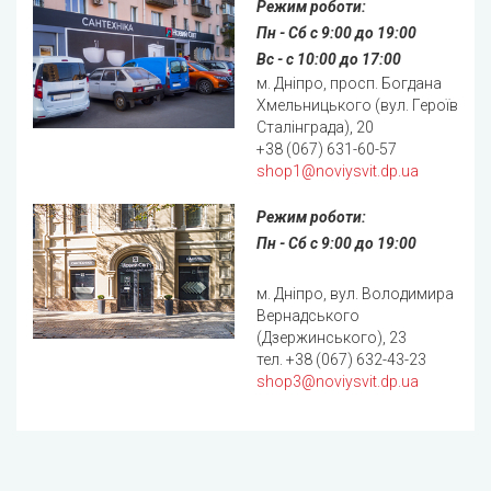
Режим роботи:
Пн - Сб с 9:00 до 19:00
Вс - с 10:00 до 17:00
м. Дніпро, просп. Богдана
Хмельницького (вул. Героїв
Сталінграда), 20
+38 (067) 631-60-57
shop1@noviysvit.dp.ua
Режим роботи:
Пн - Сб с 9:00 до 19:00
м. Дніпро, вул. Володимира
Вернадського
(Дзержинського), 23
тел.
+38 (067) 632-43-23
shop3@noviysvit.dp.ua