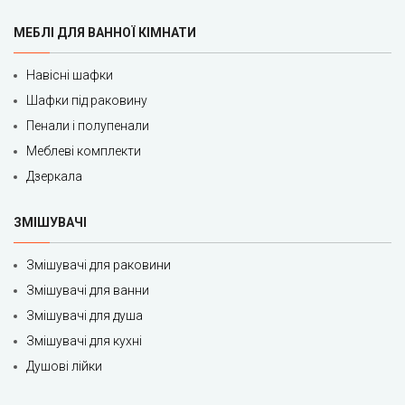
МЕБЛІ ДЛЯ ВАННОЇ КІМНАТИ
Навісні шафки
Шафки під раковину
Пенали і полупенали
Меблеві комплекти
Дзеркала
ЗМІШУВАЧІ
Змішувачі для раковини
Змішувачі для ванни
Змішувачі для душа
Змішувачі для кухні
Душові лійки