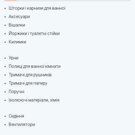
Шторки і карнизи для ванної
Аксесуари
Вішалки
Йоржики і туалетні стійки
Килимки
Урни
Полиці для ванної кімнати
Тримачі для рушників
Тримачі для паперу
Поручні
Ізолюючі матеріали, хімія
Сидіння
Вентилятори