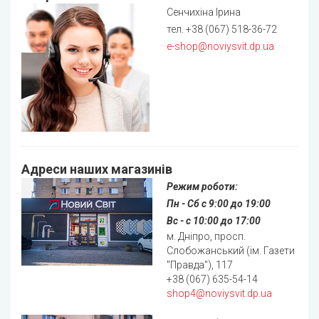
Сенчихіна Ірина
тел. +38 (067) 518-36-72
e-shop@noviysvit.dp.ua
Адреси наших магазинів
Режим роботи:
Пн - Сб с 9:00 до 19:00
Вс - с 10:00 до 17:00
м. Дніпро, просп.
Слобожанський (ім. Газети
"Правда"), 117
+38 (067) 635-54-14
shop4@noviysvit.dp.ua