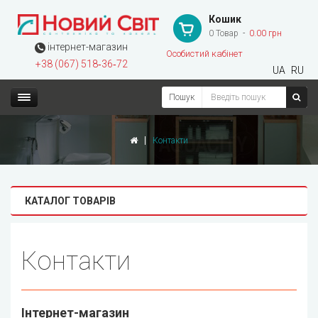
Кошик
0 Товар
0.00 грн
інтернет-магазин
Особистий кабінет
+38 (067) 518‑36‑72
UA
RU
Пошук
Контакти
КАТАЛОГ ТОВАРІВ
Контакти
Інтернет-магазин