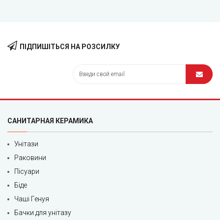
ПІДПИШІТЬСЯ НА РОЗСИЛКУ
САНИТАРНАЯ КЕРАМИКА
Унітази
Раковини
Пісуари
Біде
Чаші Генуя
Бачки для унітазу