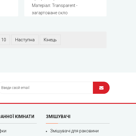
Матеріал: Transparent -
загартоване скло
10
Наступна
Кінець
ВАННОЇ КІМНАТИ
ЗМІШУВАЧІ
фки
Змішувачі для раковини