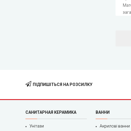
Мате
заг
ПІДПИШІТЬСЯ НА РОЗСИЛКУ
САНИТАРНАЯ КЕРАМИКА
ВАННИ
Унітази
Акрилові ванни