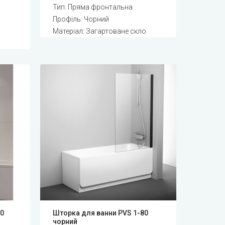
Тип: Пряма фронтальна
Профіль: Чорний
Матеріал: Загартоване скло
00
Шторка для ванни PVS 1-80
чорний