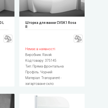
0 L
Шторка для ванни CVSK1 Rosa
R
Немає в наявності
Виробник:
Ravak
Код товару:
375145
Тип: Пряма фронтальна
Профіль: Чорний
Матеріал: Transparent -
загартоване скло