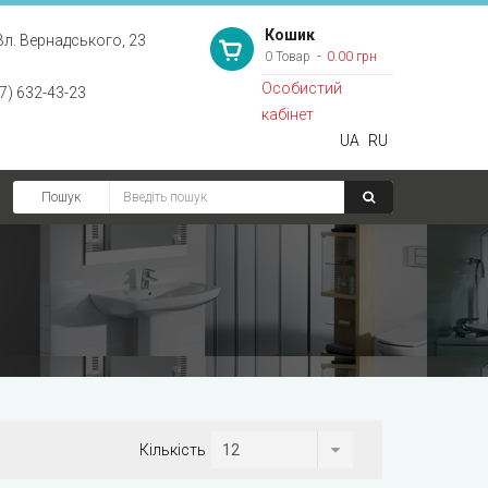
Кошик
Вл. Вернадського, 23
0 Товар
0.00 грн
Особистий
7) 632-43-23
кабінет
UA
RU
Пошук
Кількість