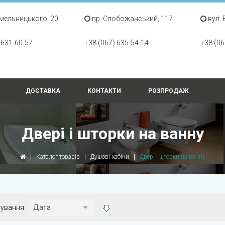
Хмельницького, 20
пр. Слобожанський, 117
вул. 
 631-60-57
+38 (067) 635-54-14
+38 (06
ДОСТАВКА
КОНТАКТИ
РОЗПРОДАЖ
Двері і шторки на ванну
Каталог товарів
Душові кабіни
Двері і шторки на ванну
тування