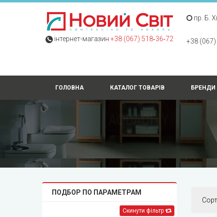
пр. Б. 
інтернет-магазин
+38 (067) 518‑36‑72
+38 (067)
ГОЛОВНА
КАТАЛОГ ТОВАРІВ
БРЕНДИ
ПОДБОР ПО ПАРАМЕТРАМ
Сор
Скинути фільтр