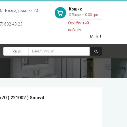
Кошик
Вл. Вернадського, 23
0 Товар
0.00 грн
Особистий
7) 632-43-23
кабінет
UA
RU
Пошук
70 ( 221002 ) Smavit