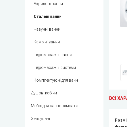
Акрилові ванни
Сталеві ванни
Чавунні ванни
Кам'яні ванни
Гідромасажні ванни
Гідромасажні системи
Комплектуючі для ванн
Душові кабіни
ВСІ ХА
Меблі для ванної кімнати
Змішувачі
Розмі