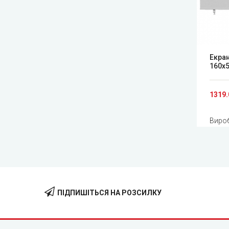
Екран
160x
1319.
Виро
ПІДПИШІТЬСЯ НА РОЗСИЛКУ