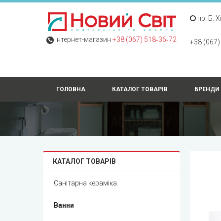
пр. Б. 
інтернет-магазин
+38 (067) 518‑36‑72
+38 (067)
ГОЛОВНА
КАТАЛОГ ТОВАРІВ
БРЕНДИ
КАТАЛОГ ТОВАРІВ
Санітарна кераміка
Ванни