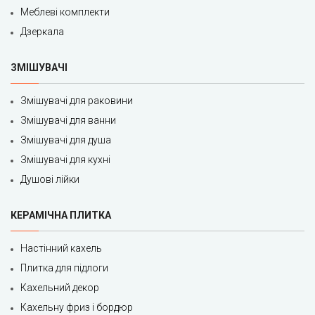
Меблеві комплекти
Дзеркала
ЗМІШУВАЧІ
Змішувачі для раковини
Змішувачі для ванни
Змішувачі для душа
Змішувачі для кухні
Душові лійки
КЕРАМІЧНА ПЛИТКА
Настінний кахель
Плитка для підлоги
Кахельний декор
Кахельну фриз і бордюр