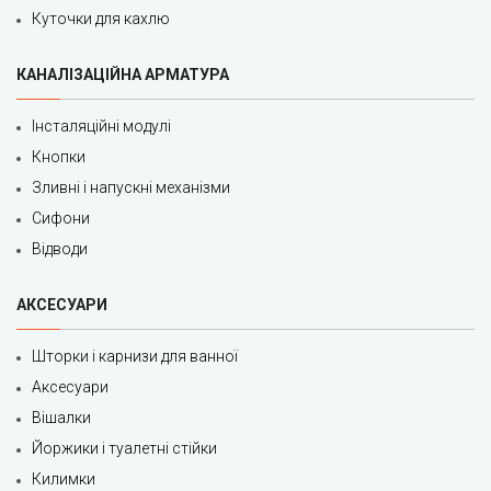
Куточки для кахлю
КАНАЛІЗАЦІЙНА АРМАТУРА
Інсталяційні модулі
Кнопки
Зливні і напускні механізми
Сифони
Відводи
АКСЕСУАРИ
Шторки і карнизи для ванної
Аксесуари
Вішалки
Йоржики і туалетні стійки
Килимки