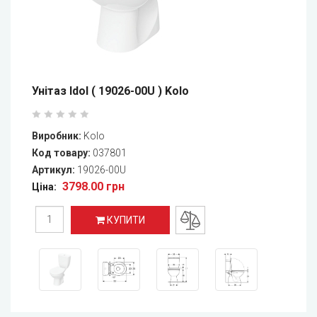
Унітаз Idol ( 19026-00U ) Kolo
Виробник:
Kolo
Код товару:
037801
Артикул:
19026-00U
3798.00 грн
Ціна:
КУПИТИ