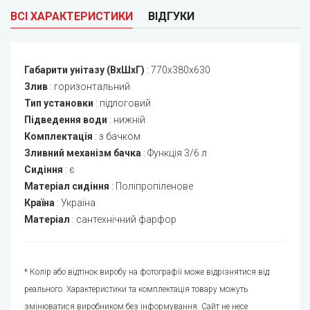
ВСІ ХАРАКТЕРИСТИКИ
ВІДГУКИ
Габарити унітазу (ВхШхГ)
:
770x380x630
Злив
:
горизонтальний
Тип установки
:
підлоговий
Підведення води
:
нижній
Комплектація
:
з бачком
Зливний механізм бачка
:
Функція 3/6 л
Сидіння
:
є
Матеріал сидіння
:
Поліпропіленове
Країна
:
Україна
Матеріал
:
сантехнічний фарфор
* Колір або відтінок виробу на фотографії може відрізнятися від
реального. Характеристики та комплектація товару можуть
змінюватися виробником без інформування. Сайт не несе