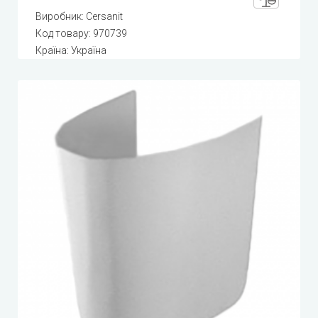
Виробник:
Cersanit
Код товару:
970739
Країна: Україна