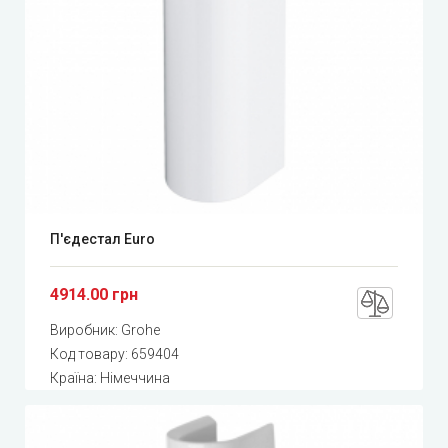
П'єдестал Euro
4914.00 грн
Виробник:
Grohe
Код товару:
659404
Країна: Німеччина