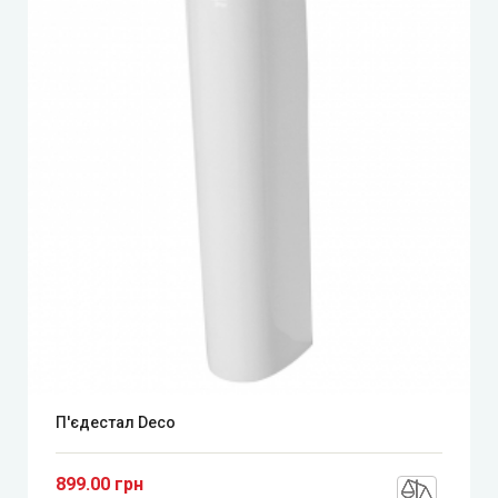
П'єдестал Deco
899.00 грн