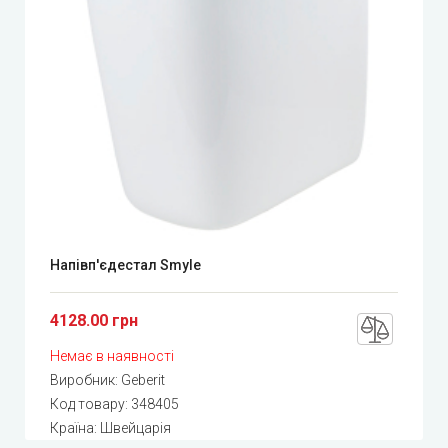
Напівп'єдестал Smyle
4128.00 грн
Немає в наявності
Виробник:
Geberit
Код товару:
348405
Країна: Швейцарія