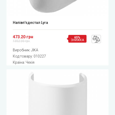
Напівп'єдестал Lyra
473.20 грн
65%
ЗНИЖКА
1352.00 грн
Виробник:
JIKA
Код товару:
010227
Країна: Чехія