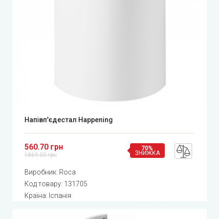
Напівп'єдестал Happening
560.70 грн
70%
ЗНИЖКА
1869.00 грн
Виробник:
Roca
Код товару:
131705
Країна: Іспанія