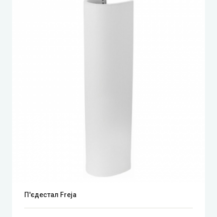
П'єдестал Freja