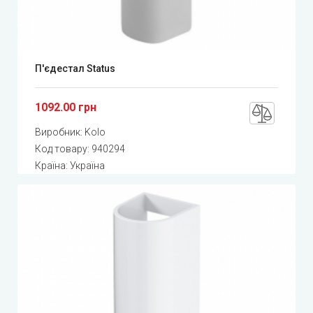
П'єдестал Status
1092.00 грн
Виробник:
Kolo
Код товару:
940294
Країна: Україна