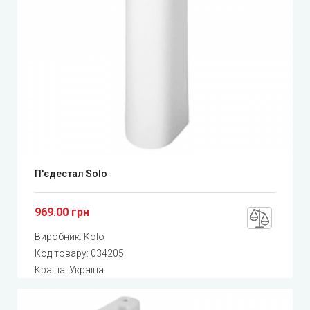
П'єдестал Solo
969.00 грн
Виробник:
Kolo
Код товару:
034205
Країна: Україна