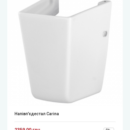
Напівп'єдестал Carina
2359.00 грн