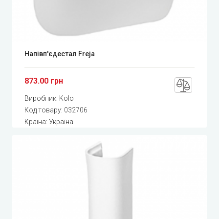
Напівп'єдестал Freja
873.00 грн
Виробник:
Kolo
Код товару:
032706
Країна: Україна