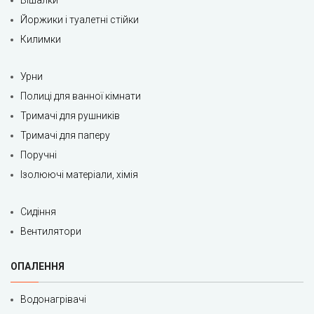
Вішалки
Йоржики і туалетні стійки
Килимки
Урни
Полиці для ванної кімнати
Тримачі для рушників
Тримачі для паперу
Поручні
Ізолюючі матеріали, хімія
Сидіння
Вентилятори
ОПАЛЕННЯ
Водонагрівачі