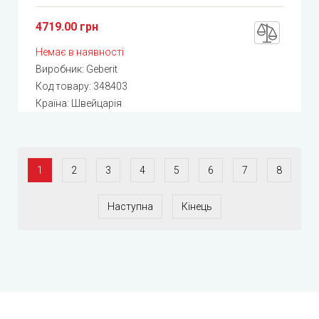
4719.00 грн
Немає в наявності
Виробник:
Geberit
Код товару:
348403
Країна: Швейцарія
1
2
3
4
5
6
7
8
Наступна
Кінець