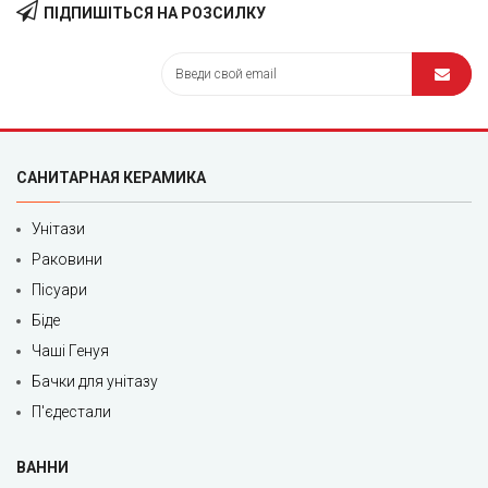
ПІДПИШІТЬСЯ НА РОЗСИЛКУ
САНИТАРНАЯ КЕРАМИКА
Унітази
Раковини
Пісуари
Біде
Чаші Генуя
Бачки для унітазу
П'єдестали
ВАННИ