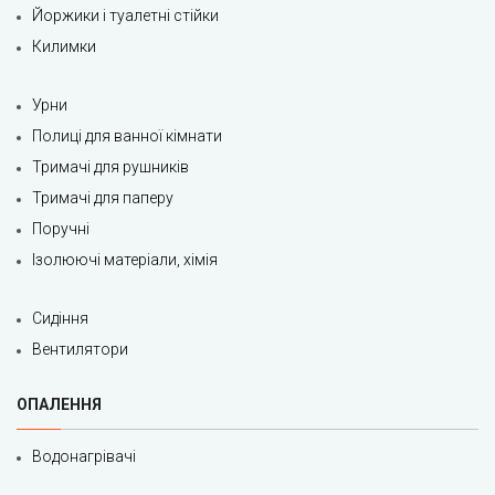
Йоржики і туалетні стійки
Килимки
Урни
Полиці для ванної кімнати
Тримачі для рушників
Тримачі для паперу
Поручні
Ізолюючі матеріали, хімія
Сидіння
Вентилятори
ОПАЛЕННЯ
Водонагрівачі