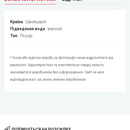
Країна
:
Швейцарія
Підведення води
:
верхній
Тип
:
Пісуар
* Колір або відтінок виробу на фотографії може відрізнятися від
реального. Характеристики та комплектація товару можуть
змінюватися виробником без інформування. Сайт не несе
відповідальності за зміни, внесені виробником.
ПІДПИШІТЬСЯ НА РОЗСИЛКУ