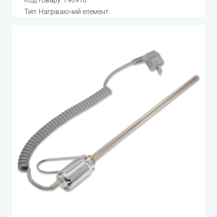
Код товару:
790916
Тип: Нагріваючий елемент