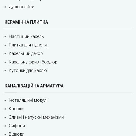
Душові лійки
КЕРАМІЧНА ПЛИТКА
Настінний кахель
Плитка для підлоги
Кахельний декор
Кахельну фриз і бордюр
Куточки для кахлю
КАНАЛІЗАЦІЙНА АРМАТУРА
Інсталяційні модулі
Кнопки
Зливні і напускні механізми
Сифони
Відводи