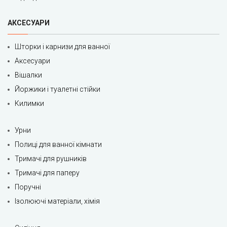
АКСЕСУАРИ
Шторки і карнизи для ванної
Аксесуари
Вішалки
Йоржики і туалетні стійки
Килимки
Урни
Полиці для ванної кімнати
Тримачі для рушників
Тримачі для паперу
Поручні
Ізолюючі матеріали, хімія