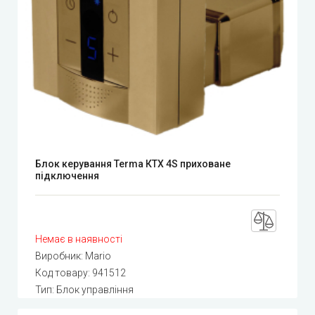
Блок керування Terma КТХ 4S приховане
підключення
Немає в наявності
Виробник:
Mario
Код товару:
941512
Тип: Блок управління