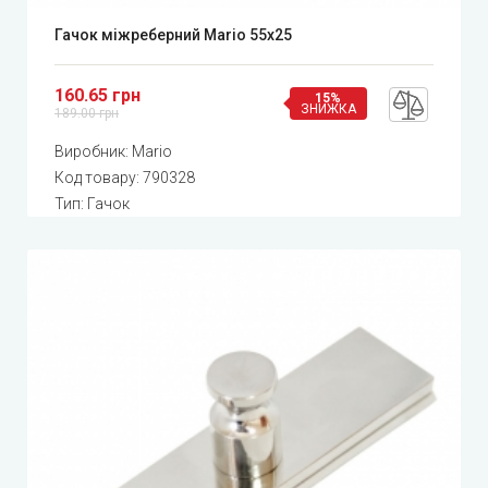
Гачок міжреберний Mario 55x25
160.65 грн
15%
ЗНИЖКА
189.00 грн
Виробник:
Mario
Код товару:
790328
Тип: Гачок