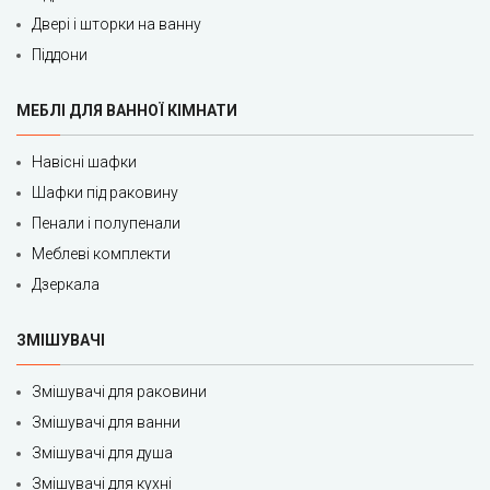
Двері і шторки на ванну
Піддони
МЕБЛІ ДЛЯ ВАННОЇ КІМНАТИ
Навісні шафки
Шафки під раковину
Пенали і полупенали
Меблеві комплекти
Дзеркала
ЗМІШУВАЧІ
Змішувачі для раковини
Змішувачі для ванни
Змішувачі для душа
Змішувачі для кухні