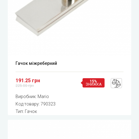
Гачок міжреберний
191.25 грн
15%
ЗНИЖКА
225.00 грн
Виробник:
Mario
Код товару:
790323
Тип: Гачок