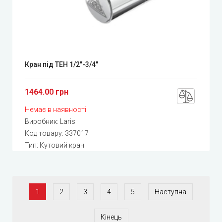
Кран під ТЕН 1/2"-3/4"
1464.00 грн
Немає в наявності
Виробник:
Laris
Код товару:
337017
Тип: Кутовий кран
1
2
3
4
5
Наступна
Кінець