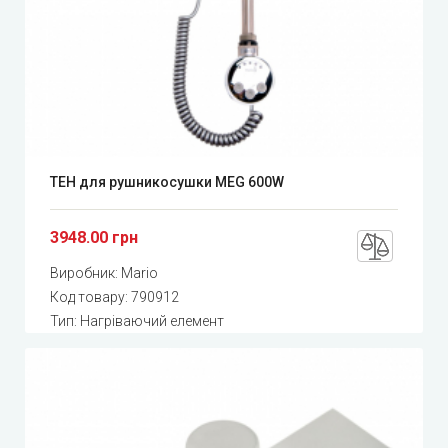
ТЕН для рушникосушки MEG 600W
3948.00 грн
Виробник:
Mario
Код товару:
790912
Тип: Нагріваючий елемент