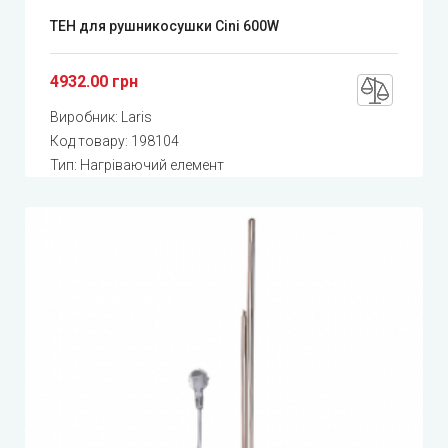
ТЕН для рушникосушки Cini 600W
4932.00 грн
Виробник:
Laris
Код товару:
198104
Тип: Нагріваючий елемент