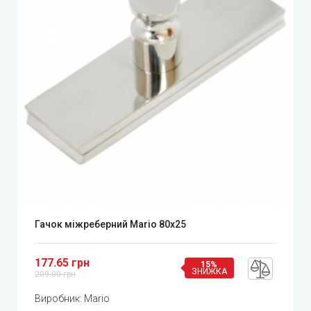
Гачок міжреберний Mario 80x25
177.65 грн
15%
ЗНИЖКА
209.00 грн
Виробник:
Mario