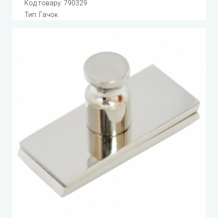
Код товару:
790329
Тип: Гачок