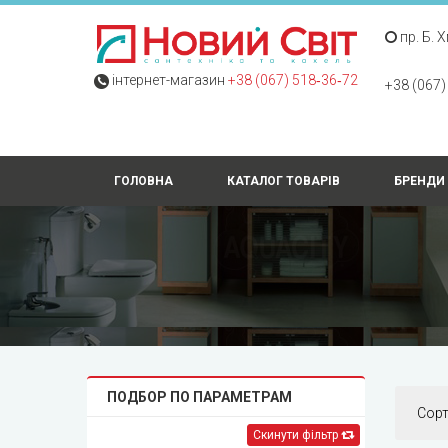
пр. Б. 
інтернет-магазин
+38 (067) 518‑36‑72
+38 (067)
ГОЛОВНА
КАТАЛОГ ТОВАРІВ
БРЕНДИ
ПОДБОР ПО ПАРАМЕТРАМ
Сор
Скинути фільтр