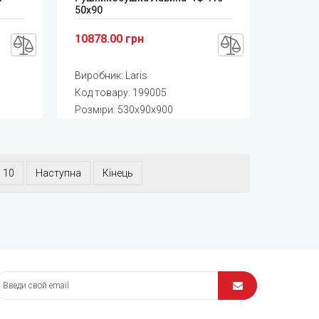
50x90
10878.00 грн
Виробник:
Laris
Код товару:
199005
Розміри: 530x90x900
10
Наступна
Кінець