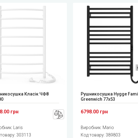
никосушка Класік ЧФ8
Рушникосушка Hygge Fami
80
Greenwich 77x53
8.00 грн
6798.00 грн
обник:
Laris
Виробник:
Mario
 товару:
303113
Код товару:
389803