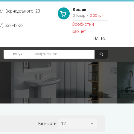
Кошик
Вл. Вернадського, 23
0 Товар
0.00 грн
Особистий
7) 632-43-23
кабінет
UA
RU
Пошук
Кількість