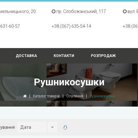
Хмельницького, 20
пр. Слобожанський, 117
вул. 
 631-60-57
+38 (067) 635-54-14
+38 (06
ДОСТАВКА
КОНТАКТИ
РОЗПРОДАЖ
Рушникосушки
Каталог товарів
Опалення
Рушникосушки
тування