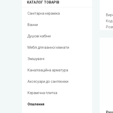
КАТАЛОГ ТОВАРІВ
Санітарна кераміка
Вир
Код
Ванни
Роз
Душові кабіни
Меблі для ванної кімнати
Змішувачі
Каналізаційна арматура
Аксесуари до сантехніки
Керамічна плитка
Опалення
Руш