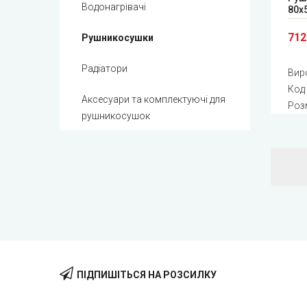
Водонагрівачі
80x
712
Рушникосушки
Радіатори
Вир
Код
Аксесуари та комплектуючі для
Роз
рушникосушок
ПІДПИШІТЬСЯ НА РОЗСИЛКУ