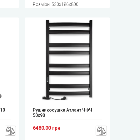
Розміри: 530x186x800
П10
Рушникосушка Атлант ЧФЧ
50x90
6480.00 грн