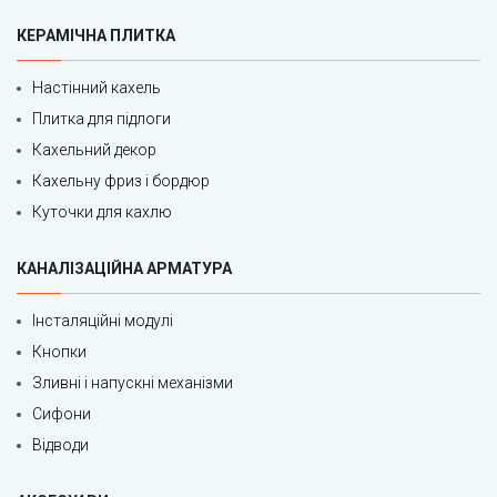
КЕРАМІЧНА ПЛИТКА
Настінний кахель
Плитка для підлоги
Кахельний декор
Кахельну фриз і бордюр
Куточки для кахлю
КАНАЛІЗАЦІЙНА АРМАТУРА
Інсталяційні модулі
Кнопки
Зливні і напускні механізми
Сифони
Відводи