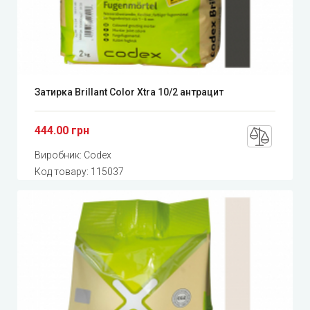
Затирка Brillant Color Xtra 10/2 антрацит
444.00 грн
Виробник:
Codex
Код товару:
115037