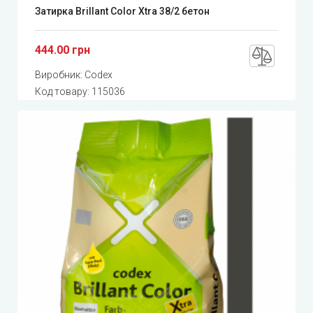
Затирка Brillant Color Xtra 38/2 бетон
444.00 грн
Виробник:
Codex
Код товару:
115036