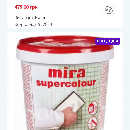
475.00 грн
Виробник:
Roca
Код товару:
932830
СПЕЦ. ЦІНА