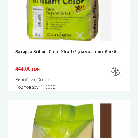
Затирка Brillant Color Xtra 1/2 діамантово-білий
444.00 грн
Виробник:
Codex
Код товару:
115032