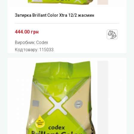
Затирка Brillant Color Xtra 12/2 жасмин
444.00 грн
Виробник:
Codex
Код товару:
115033