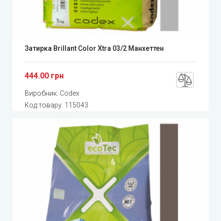
Затирка Brillant Color Xtra 03/2 Манхеттен
444.00 грн
Виробник:
Codex
Код товару:
115043