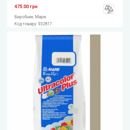
475.00 грн
Виробник:
Mapei
Код товару:
932817