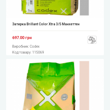
Затирка Brillant Color Xtra 3/5 Манхеттен
697.00 грн
Виробник:
Codex
Код товару:
115069