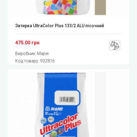
Затирка UltraColor Plus 133/2 ALU пісочний
475.00 грн
Виробник:
Mapei
Код товару:
932816