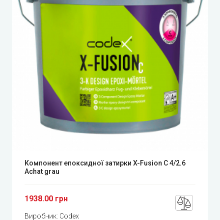
Компонент епоксидної затирки X-Fusion C 4/2.6
Achat grau
1938.00 грн
Виробник:
Codex