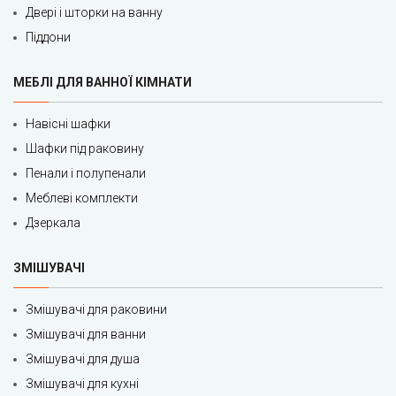
Двері і шторки на ванну
Піддони
МЕБЛІ ДЛЯ ВАННОЇ КІМНАТИ
Навісні шафки
Шафки під раковину
Пенали і полупенали
Меблеві комплекти
Дзеркала
ЗМІШУВАЧІ
Змішувачі для раковини
Змішувачі для ванни
Змішувачі для душа
Змішувачі для кухні