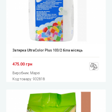
Затирка UltraColor Plus 103/2 біла місяць
475.00 грн
Виробник:
Mapei
Код товару:
932818