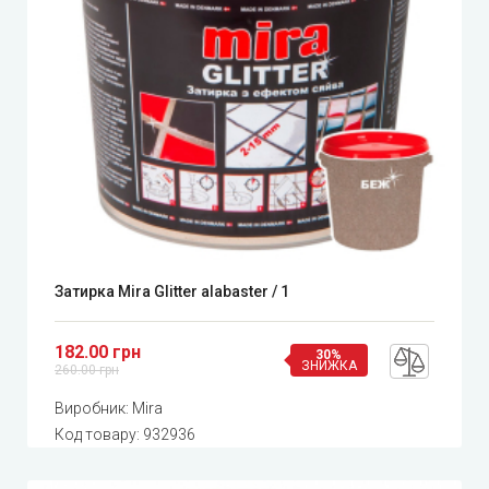
Затирка Mira Glitter alabaster / 1
182.00 грн
30%
ЗНИЖКА
260.00 грн
Виробник:
Mira
Код товару:
932936