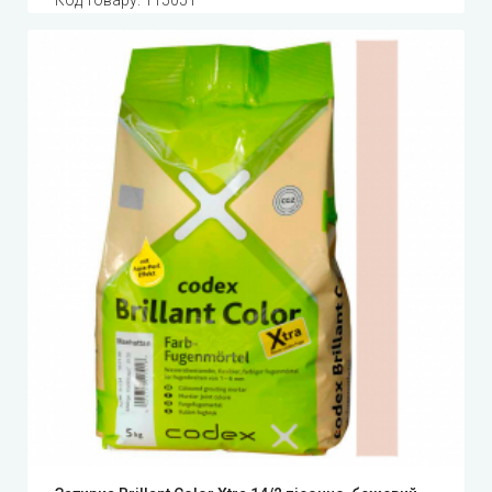
Код товару:
115051