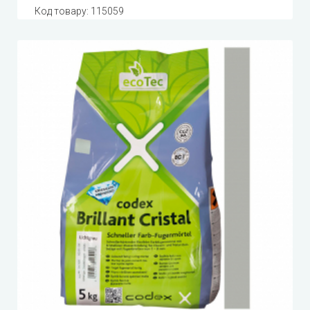
Код товару:
115059