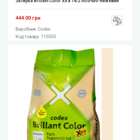
Затирка Brillant Color Xtra 14/2 пісочно-бежевий
444.00 грн
Виробник:
Codex
Код товару:
115050