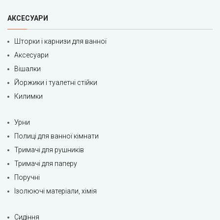
АКСЕСУАРИ
Шторки і карнизи для ванної
Аксесуари
Вішалки
Йоржики і туалетні стійки
Килимки
Урни
Полиці для ванної кімнати
Тримачі для рушників
Тримачі для паперу
Поручні
Ізолюючі матеріали, хімія
Сидіння