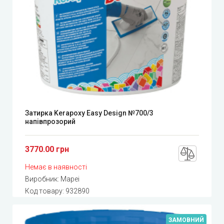
Затирка Kerapoxy Easy Design №700/3
напівпрозорий
3770.00 грн
Немає в наявності
Виробник:
Mapei
Код товару:
932890
ЗАМОВНИЙ