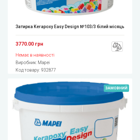
Затирка Kerapoxy Easy Design №103/3 білий місяць
3770.00 грн
Немає в наявності
Виробник:
Mapei
Код товару:
932877
ЗАМОВНИЙ