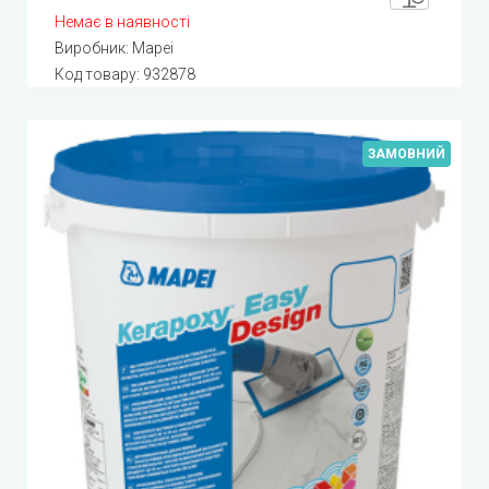
Немає в наявності
Виробник:
Mapei
Код товару:
932878
ЗАМОВНИЙ