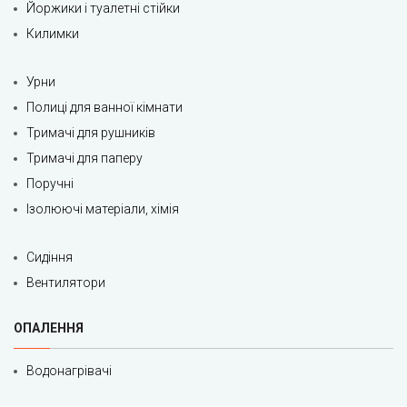
Йоржики і туалетні стійки
Килимки
Урни
Полиці для ванної кімнати
Тримачі для рушників
Тримачі для паперу
Поручні
Ізолюючі матеріали, хімія
Сидіння
Вентилятори
ОПАЛЕННЯ
Водонагрівачі