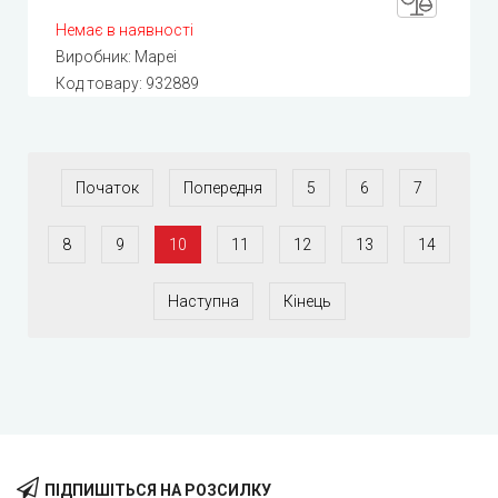
Немає в наявності
Виробник:
Mapei
Код товару:
932889
Початок
Попередня
5
6
7
8
9
10
11
12
13
14
Наступна
Кінець
ПІДПИШІТЬСЯ НА РОЗСИЛКУ