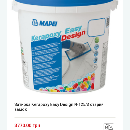
Затирка Kerapoxy Easy Design №125/3 старий
замок
3770.00 грн