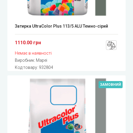
Затирка UltraColor Plus 113/5 ALU Темно-сірий
1110.00 грн
Немає в наявності
Виробник:
Mapei
Код товару:
932804
ЗАМОВНИЙ