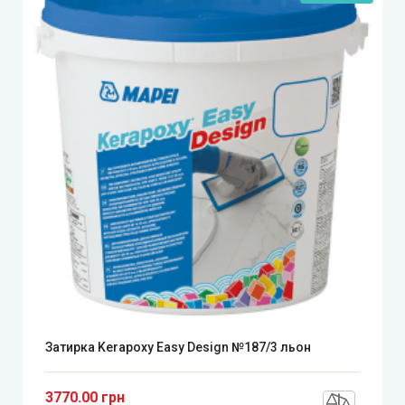
Затирка Kerapoxy Easy Design №187/3 льон
3770.00 грн