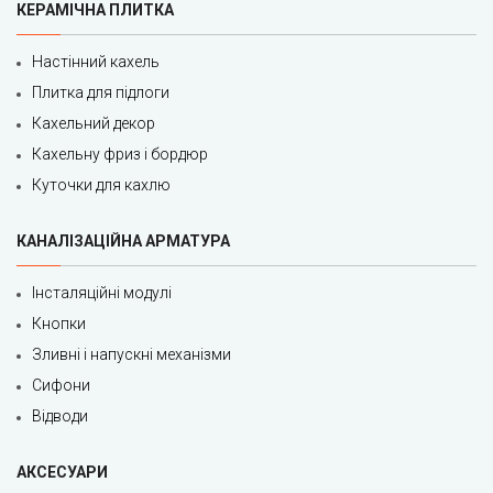
КЕРАМІЧНА ПЛИТКА
Настінний кахель
Плитка для підлоги
Кахельний декор
Кахельну фриз і бордюр
Куточки для кахлю
КАНАЛІЗАЦІЙНА АРМАТУРА
Інсталяційні модулі
Кнопки
Зливні і напускні механізми
Сифони
Відводи
АКСЕСУАРИ