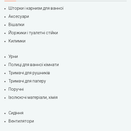
Шторки і карнизи для ванної
Аксесуари
Вішалки
Йоржики і туалетні стійки
Килимки
Урни
Полиці для ванної кімнати
Тримачі для рушників
Тримачі для паперу
Поручні
Ізолюючі матеріали, хімія
Сидіння
Вентилятори