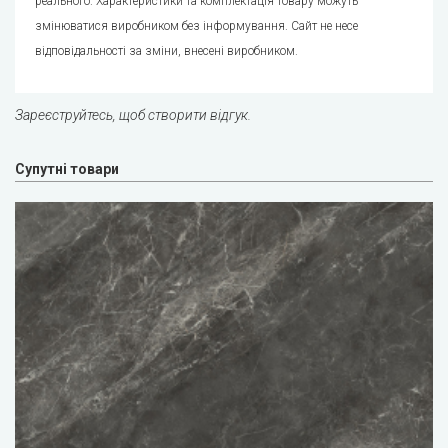
реального. Характеристики та комплектація товару можуть
змінюватися виробником без інформування. Сайт не несе
відповідальності за зміни, внесені виробником.
Зареєструйтесь, щоб створити відгук.
Супутні товари