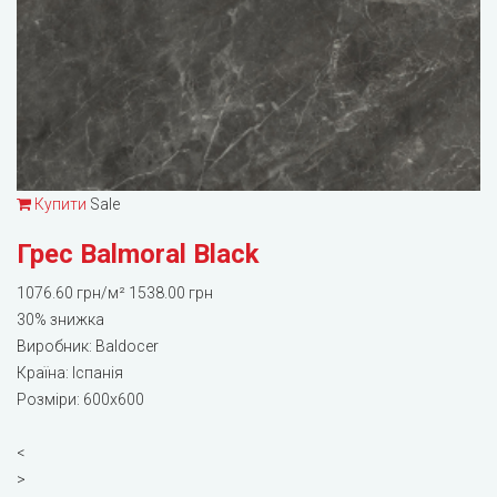
Купити
Sale
Грес Balmoral Black
1076.60 грн/м²
1538.00 грн
30%
знижка
Виробник:
Baldocer
Країна: Іспанія
Розміри: 600x600
<
>