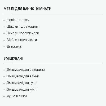
МЕБЛІ ДЛЯ ВАННОЇ КІМНАТИ
Навісні шафки
Шафки під раковину
Пенали і полупенали
Меблеві комплекти
Дзеркала
ЗМІШУВАЧІ
Змішувачі для раковини
Змішувачі для ванни
Змішувачі для душа
Змішувачі для кухні
Душові лійки