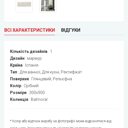
ВСІ ХАРАКТЕРИСТИКИ
ВІДГУКИ
Кількість дизайнів
:
1
Дизайн
:
мармур
Країна
:
Іспанія
Тип
:
Для ванної, Для кухні, Ректифікат
Поверхня
:
Глянцевий, Рельєфна
Колір
:
Срібний
Розміри
:
300x900
Колекція
:
Balmoral
* Колір або відтінок виробу на фотографії може відрізнятися від