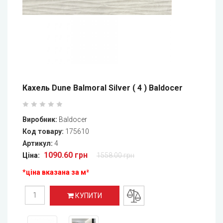
Кахель Dune Balmoral Silver ( 4 ) Baldocer
Виробник:
Baldocer
Код товару:
175610
Артикул:
4
1090.60 грн
Ціна:
1558.00 грн
*ціна вказана за м²
КУПИТИ