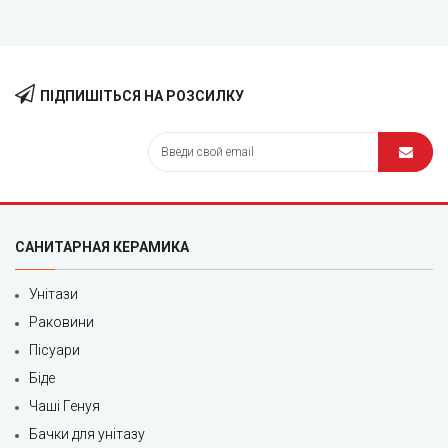
ПІДПИШІТЬСЯ НА РОЗСИЛКУ
САНИТАРНАЯ КЕРАМИКА
Унітази
Раковини
Пісуари
Біде
Чаші Генуя
Бачки для унітазу