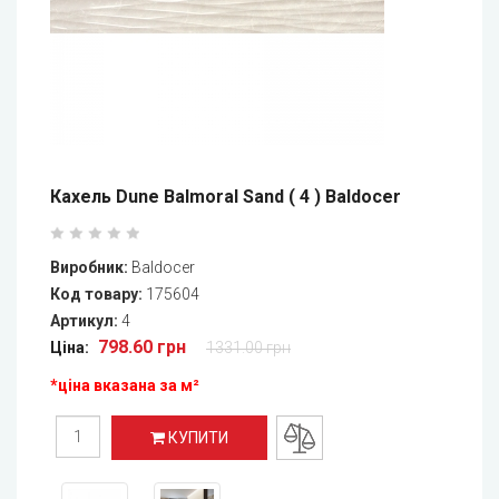
Кахель Dune Balmoral Sand ( 4 ) Baldocer
Виробник:
Baldocer
Код товару:
175604
Артикул:
4
798.60 грн
Ціна:
1331.00 грн
*ціна вказана за м²
КУПИТИ