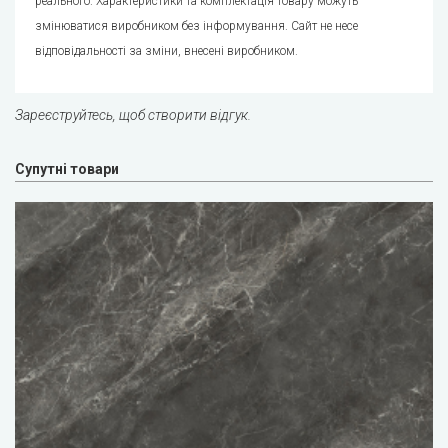
реального. Характеристики та комплектація товару можуть
змінюватися виробником без інформування. Сайт не несе
відповідальності за зміни, внесені виробником.
Зареєструйтесь, щоб створити відгук.
Супутні товари