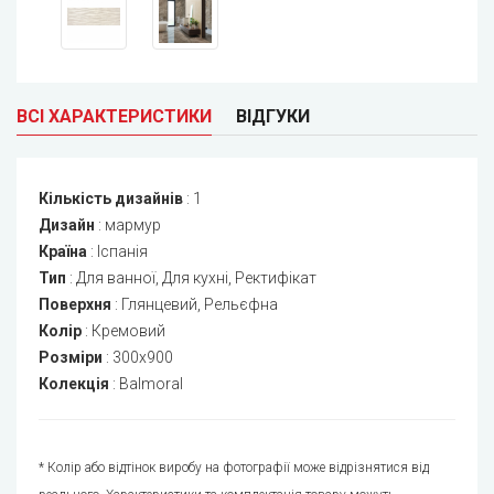
ВСІ ХАРАКТЕРИСТИКИ
ВІДГУКИ
Кількість дизайнів
:
1
Дизайн
:
мармур
Країна
:
Іспанія
Тип
:
Для ванної, Для кухні, Ректифікат
Поверхня
:
Глянцевий, Рельєфна
Колір
:
Кремовий
Розміри
:
300x900
Колекція
:
Balmoral
* Колір або відтінок виробу на фотографії може відрізнятися від