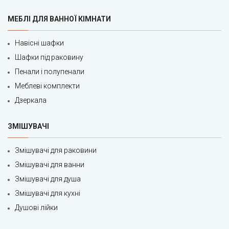
МЕБЛІ ДЛЯ ВАННОЇ КІМНАТИ
Навісні шафки
Шафки під раковину
Пенали і полупенали
Меблеві комплекти
Дзеркала
ЗМІШУВАЧІ
Змішувачі для раковини
Змішувачі для ванни
Змішувачі для душа
Змішувачі для кухні
Душові лійки