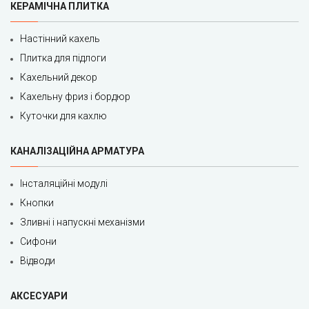
КЕРАМІЧНА ПЛИТКА
Настінний кахель
Плитка для підлоги
Кахельний декор
Кахельну фриз і бордюр
Куточки для кахлю
КАНАЛІЗАЦІЙНА АРМАТУРА
Інсталяційні модулі
Кнопки
Зливні і напускні механізми
Сифони
Відводи
АКСЕСУАРИ