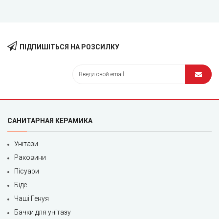
ПІДПИШІТЬСЯ НА РОЗСИЛКУ
САНИТАРНАЯ КЕРАМИКА
Унітази
Раковини
Пісуари
Біде
Чаші Генуя
Бачки для унітазу