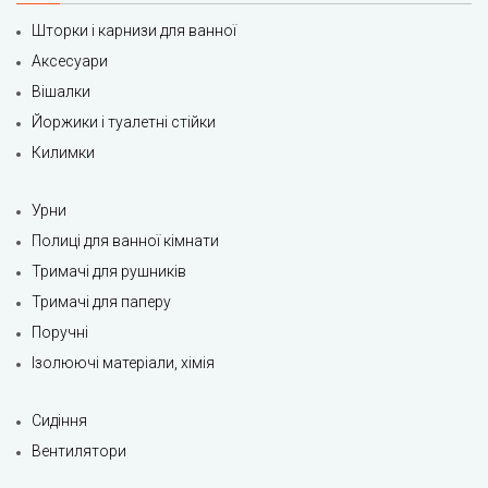
Шторки і карнизи для ванної
Аксесуари
Вішалки
Йоржики і туалетні стійки
Килимки
Урни
Полиці для ванної кімнати
Тримачі для рушників
Тримачі для паперу
Поручні
Ізолюючі матеріали, хімія
Сидіння
Вентилятори