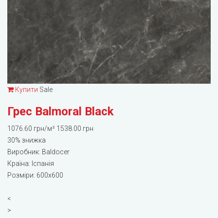
Купити
Sale
Грес Balmoral Black
1076.60 грн/м²
1538.00 грн
30%
знижка
Виробник:
Baldocer
Країна: Іспанія
Розміри: 600x600
<
>