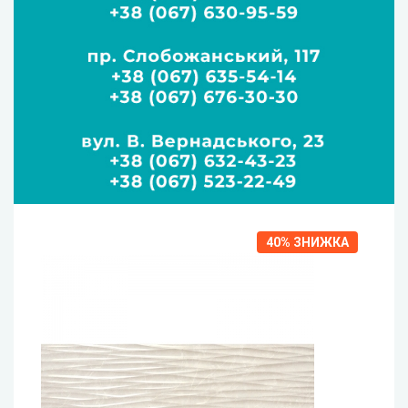
40%
ЗНИЖКА