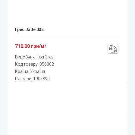
Грес Jade 032
710.00 грн/м²
Виробник:
InterGres
Код товару:
356302
Країна: Україна
Розміри: 190x890