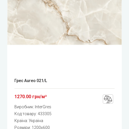
Грес Aureo 021/L
1270.00 грн/м²
Виробник:
InterGres
Код товару:
433305
Країна: Україна
Розміри: 1200x600