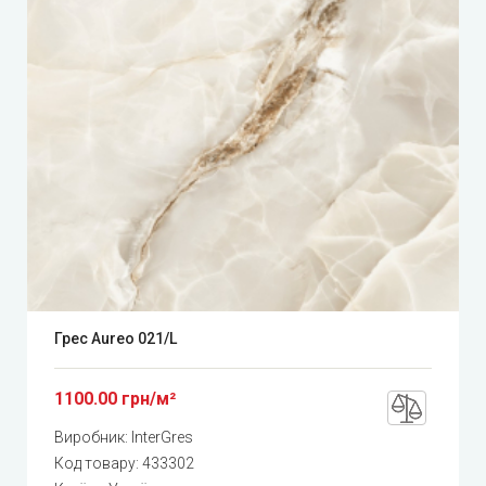
Грес Aureo 021/L
1100.00 грн/м²
Виробник:
InterGres
Код товару:
433302