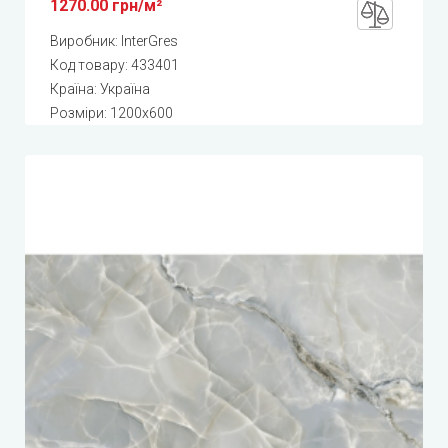
1270.00 грн/м²
Виробник:
InterGres
Код товару:
433401
Країна: Україна
Розміри: 1200x600