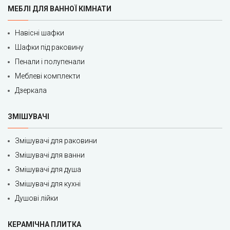
МЕБЛІ ДЛЯ ВАННОЇ КІМНАТИ
Навісні шафки
Шафки під раковину
Пенали і полупенали
Меблеві комплекти
Дзеркала
ЗМІШУВАЧІ
Змішувачі для раковини
Змішувачі для ванни
Змішувачі для душа
Змішувачі для кухні
Душові лійки
КЕРАМІЧНА ПЛИТКА