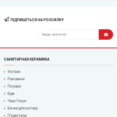
ПІДПИШІТЬСЯ НА РОЗСИЛКУ
САНИТАРНАЯ КЕРАМИКА
Унітази
Раковини
Пісуари
Біде
Чаші Генуя
Бачки для унітазу
П'єдестали