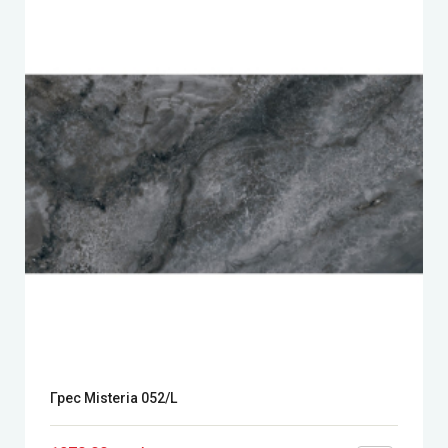
Грес Misteria 052/L