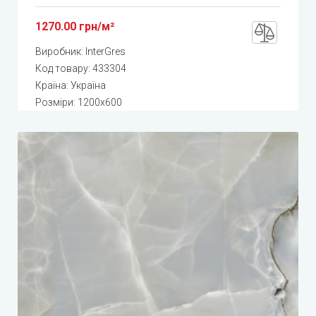
1270.00 грн/м²
Виробник:
InterGres
Код товару:
433304
Країна: Україна
Розміри: 1200x600