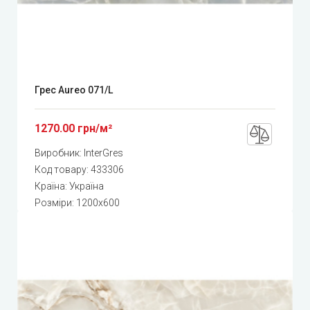
Грес Aureo 071/L
1270.00 грн/м²
Виробник:
InterGres
Код товару:
433306
Країна: Україна
Розміри: 1200x600