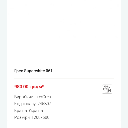
Грес Superwhite 061
980.00 грн/м²
Виробник:
InterGres
Код товару:
245807
Країна: Україна
Розміри: 1200x600