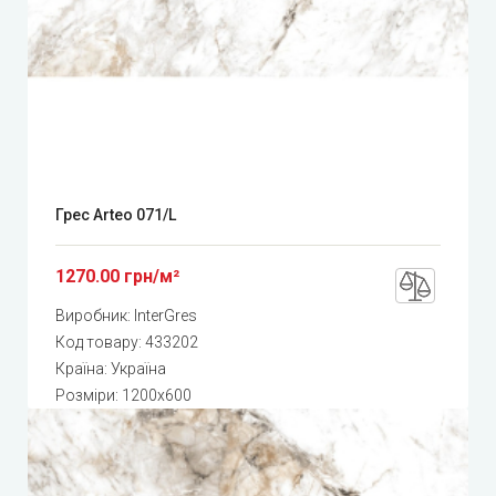
Грес Arteo 071/L
1270.00 грн/м²
Виробник:
InterGres
Код товару:
433202
Країна: Україна
Розміри: 1200x600