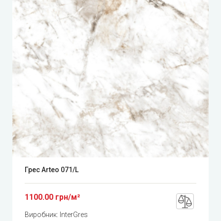
Грес Arteo 071/L
1100.00 грн/м²
Виробник:
InterGres