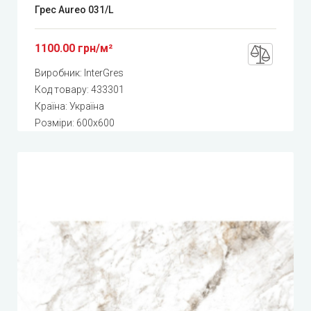
Грес Aureo 031/L
1100.00 грн/м²
Виробник:
InterGres
Код товару:
433301
Країна: Україна
Розміри: 600x600