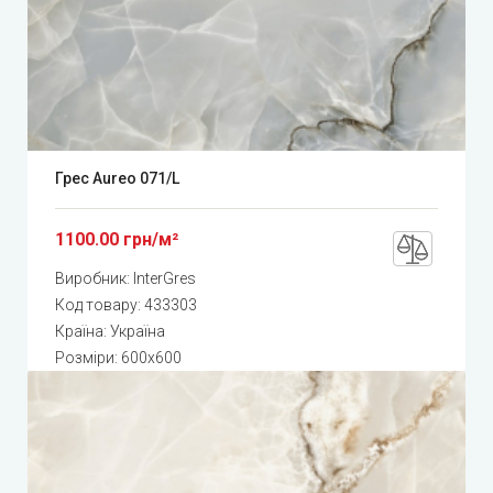
Грес Aureo 071/L
1100.00 грн/м²
Виробник:
InterGres
Код товару:
433303
Країна: Україна
Розміри: 600x600