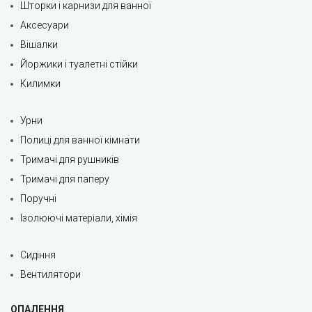
Шторки і карнизи для ванної
Аксесуари
Вішалки
Йоржики і туалетні стійки
Килимки
Урни
Полиці для ванної кімнати
Тримачі для рушників
Тримачі для паперу
Поручні
Ізолюючі матеріали, хімія
Сидіння
Вентилятори
ОПАЛЕННЯ