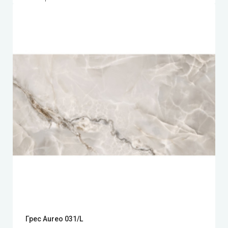
Грес Aureo 031/L