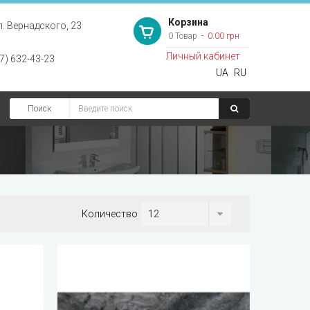
Корзина
л. Вернадского, 23
0 Товар
0.00 грн
Личный кабинет
7) 632-43-23
UA
RU
Поиск
Количество