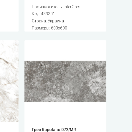
Производитель:
InterGres
Код:
433301
Страна: Украина
Размеры: 600x600
Грес Rapolano 072/MR