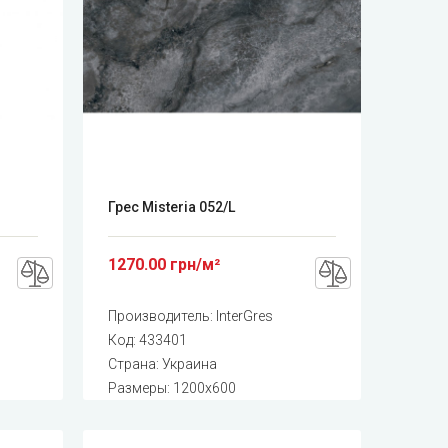
Грес Misteria 052/L
1270.00 грн/м²
Производитель:
InterGres
Код:
433401
Страна: Украина
Размеры: 1200x600