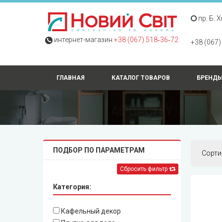
пр. Б. 
интернет-магазин
+38 (067) 518‑36‑72
+38 (067)
ГЛАВНАЯ
КАТАЛОГ ТОВАРОВ
БРЕНД
ПОДБОР ПО ПАРАМЕТРАМ
Сорти
Сбросить фильтр
Категория:
Кафельный декор