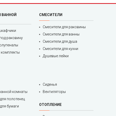
Я ВАННОЙ
СМЕСИТЕЛИ
Смесители для раковины
шкафчики
Смесители для ванны
под раковину
Смесители для душа
полупеналы
Смесители для кухни
 комплекты
Душевые лейки
Сиденья
 ванной комнаты
Вентиляторы
для полотенец
ОТОПЛЕНИЕ
для бумаги