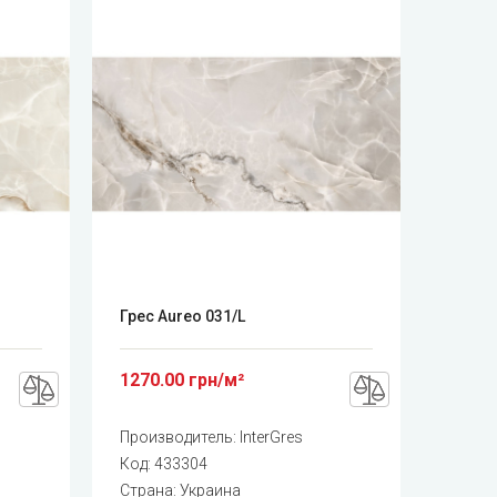
Грес Aureo 031/L
1270.00 грн/м²
Производитель:
InterGres
Код:
433304
Страна: Украина