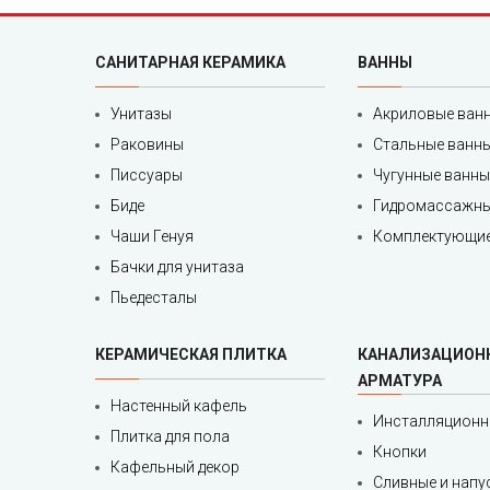
САНИТАРНАЯ КЕРАМИКА
ВАННЫ
Унитазы
Акриловые ван
Раковины
Стальные ванн
Писсуары
Чугунные ванны
Биде
Гидромассажны
Чаши Генуя
Комплектующие
Бачки для унитаза
Пьедесталы
КЕРАМИЧЕСКАЯ ПЛИТКА
КАНАЛИЗАЦИОН
АРМАТУРА
Настенный кафель
Инсталляционн
Плитка для пола
Кнопки
Кафельный декор
Сливные и напу