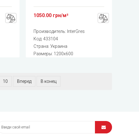
1050.00 грн/м²
Производитель:
InterGres
Код:
433104
Страна: Украина
Размеры: 1200x600
10
Вперед
В конец