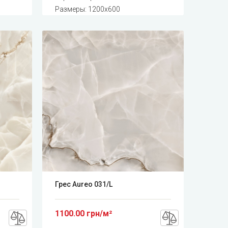
Размеры: 1200x600
Грес Aureo 031/L
1100.00 грн/м²