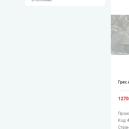
Грес 
1270
Прои
Код:
Стран