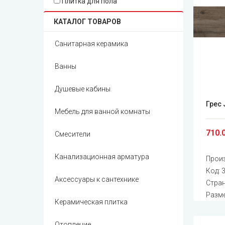
Плитка для пола
КАТАЛОГ ТОВАРОВ
Санитарная керамика
Ванны
Душевые кабины
Грес 
Мебель для ванной комнаты
710.
Смесители
Канализационная арматура
Прои
Код:
Аксессуары к сантехнике
Стран
Разме
Керамическая плитка
Отопление