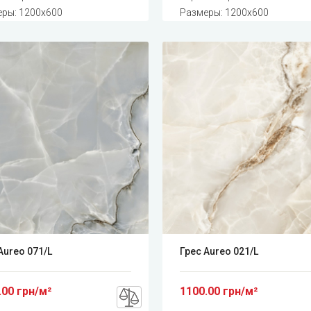
ры: 1200x600
Размеры: 1200x600
Aureo 071/L
Грес Aureo 021/L
.00 грн/м²
1100.00 грн/м²