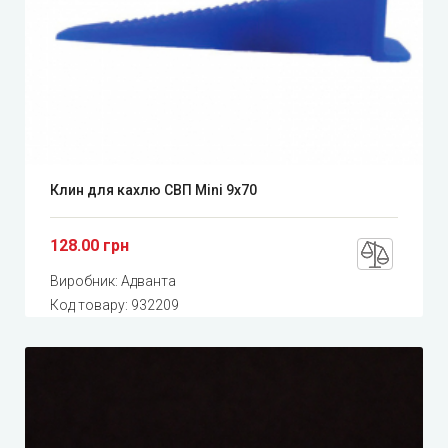
Клин для кахлю СВП Mini 9x70
128.00 грн
Виробник:
Адванта
Код товару:
932209