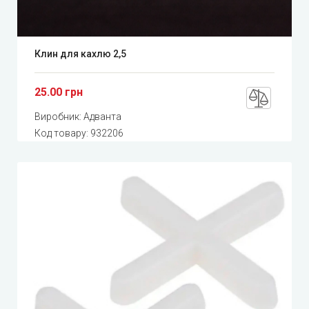
Клин для кахлю 2,5
25.00 грн
Виробник:
Адванта
Код товару:
932206