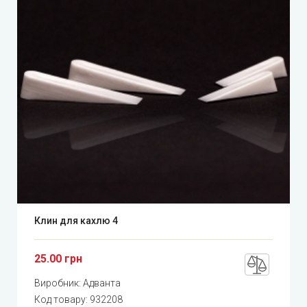
Клин для кахлю 4
25.00 грн
Виробник:
Адванта
Код товару:
932208