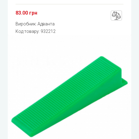
83.00 грн
Виробник:
Адванта
Код товару:
932212