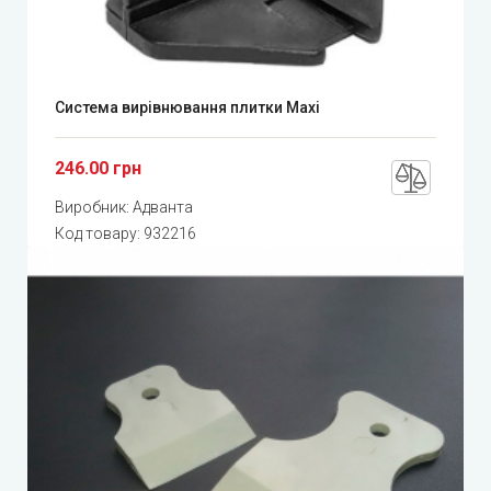
Система вирівнювання плитки Maxi
246.00 грн
Виробник:
Адванта
Код товару:
932216