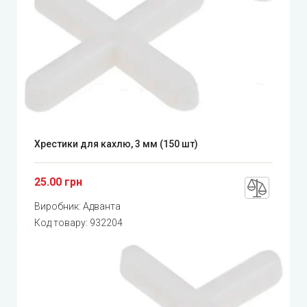
Хрестики для кахлю, 3 мм (150 шт)
25.00 грн
Виробник:
Адванта
Код товару:
932204