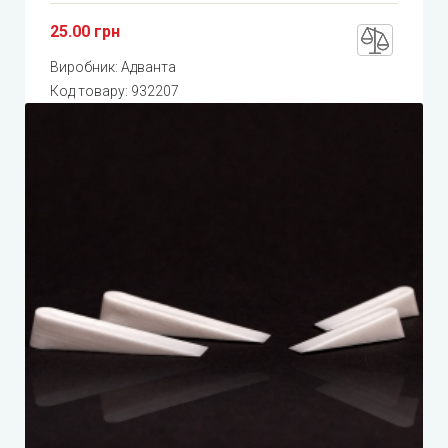
25.00 грн
Виробник:
Адванта
Код товару:
932207