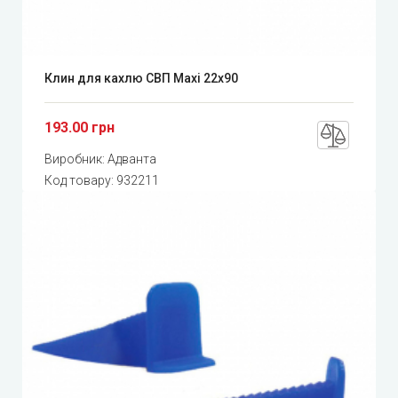
Клин для кахлю СВП Maxi 22x90
193.00 грн
Виробник:
Адванта
Код товару:
932211