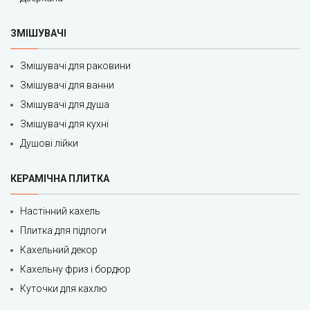
ЗМІШУВАЧІ
Змішувачі для раковини
Змішувачі для ванни
Змішувачі для душа
Змішувачі для кухні
Душові лійки
КЕРАМІЧНА ПЛИТКА
Настінний кахель
Плитка для підлоги
Кахельний декор
Кахельну фриз і бордюр
Куточки для кахлю