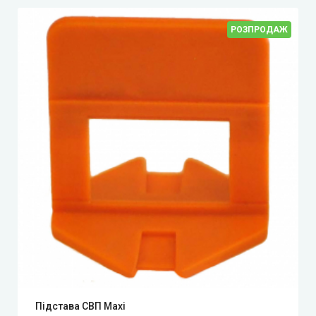
РОЗПРОДАЖ
Підстава СВП Maxi