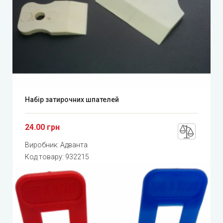
Набір затирочних шпателей
24.00 грн
Виробник:
Адванта
Код товару:
932215