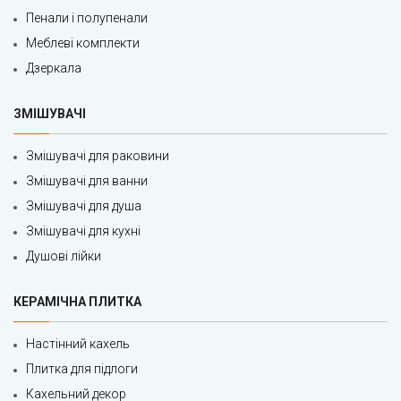
Пенали і полупенали
Меблеві комплекти
Дзеркала
ЗМІШУВАЧІ
Змішувачі для раковини
Змішувачі для ванни
Змішувачі для душа
Змішувачі для кухні
Душові лійки
КЕРАМІЧНА ПЛИТКА
Настінний кахель
Плитка для підлоги
Кахельний декор