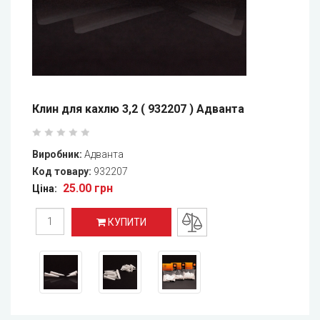
Клин для кахлю 3,2 ( 932207 ) Адванта
Виробник:
Адванта
Код товару:
932207
25.00 грн
Ціна:
КУПИТИ