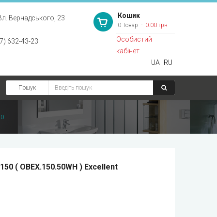
Кошик
Вл. Вернадського, 23
0 Товар
0.00 грн
Особистий
7) 632-43-23
кабінет
UA
RU
Пошук
50
150 ( OBEX.150.50WH ) Excellent