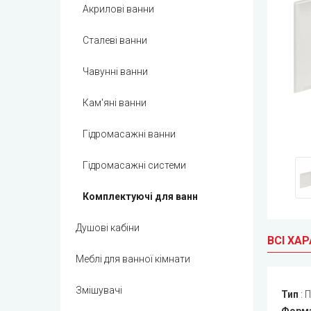
Акрилові ванни
Сталеві ванни
Чавунні ванни
Кам'яні ванни
Гідромасажні ванни
Гідромасажні системи
Комплектуючі для ванн
Душові кабіни
ВСІ ХА
Меблі для ванної кімнати
Змішувачі
Тип
:
П