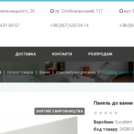
Хмельницького, 20
пр. Слобожанський, 117
вул. 
 631-60-57
+38 (067) 635-54-14
+38 (06
ДОСТАВКА
КОНТАКТИ
РОЗПРОДАЖ
Каталог товарів
Ванни
Комплектуючі для ванн
Панель до ванни 1
Панель до ванни 
ЗНЯТИЙ З ВИРОБНИЦТВА
Виробник:
Excellent
Код товару:
243810