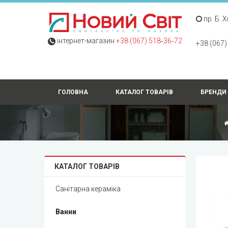
пр. Б. 
інтернет-магазин
+38 (067) 518‑36‑72
+38 (067)
ГОЛОВНА
КАТАЛОГ ТОВАРІВ
БРЕНДИ
КАТАЛОГ ТОВАРІВ
Санітарна кераміка
Ванни