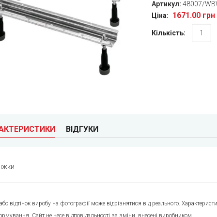
Артикул:
48007/WB
1671.00 грн
Ціна:
Кількість:
РАКТЕРИСТИКИ
ВІДГУКИ
іжки
 або відтінок виробу на фотографії може відрізнятися від реального. Характери
ормування. Сайт не несе відповідальності за зміни, внесені виробником.