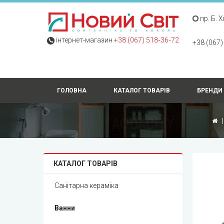
пр. Б. 
інтернет-магазин
+38 (067) 518‑36‑72
+38 (067)
ГОЛОВНА
КАТАЛОГ ТОВАРІВ
БРЕНДИ
КАТАЛОГ ТОВАРІВ
Санітарна кераміка
Ванни