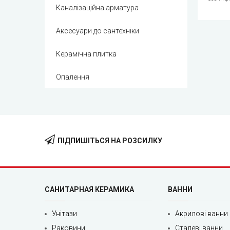
Каналізаційна арматура
Аксесуари до сантехніки
Керамічна плитка
Опалення
ПІДПИШІТЬСЯ НА РОЗСИЛКУ
САНИТАРНАЯ КЕРАМИКА
ВАННИ
Унітази
Акрилові ванни
Раковини
Сталеві ванни