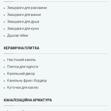
Змішувачі для раковини
Змішувачі для ванни
Змішувачі для душа
Змішувачі для кухні
Душові лійки
КЕРАМІЧНА ПЛИТКА
Настінний кахель
Плитка для підлоги
Кахельний декор
Кахельну фриз і бордюр
Куточки для кахлю
КАНАЛІЗАЦІЙНА АРМАТУРА