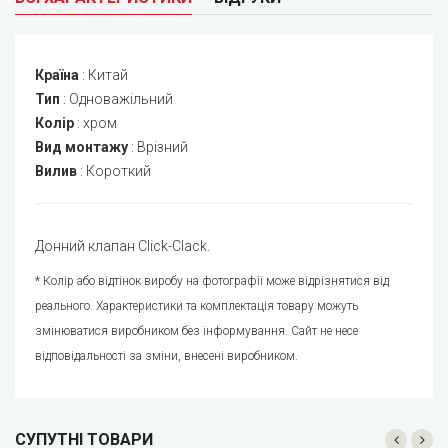
Країна
:
Китай
Тип
:
Одноважільний
Колір
:
хром
Вид монтажу
:
Врізний
Вилив
:
Короткий
Донний клапан Click-Clack.
* Колір або відтінок виробу на фотографії може відрізнятися від
реального. Характеристики та комплектація товару можуть
змінюватися виробником без інформування. Сайт не несе
відповідальності за зміни, внесені виробником.
СУПУТНІ ТОВАРИ