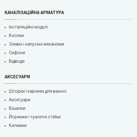
КАНАЛІЗАЦІЙНА АРМАТУРА
Інсталяційні модулі
Кнопки
Зливні і напускні механізми
Сифони
Відводи
АКСЕСУАРИ
Шторки і карнизи для ванної
Аксесуари
Вішалки
Йоржики і туалетні стійки
Килимки