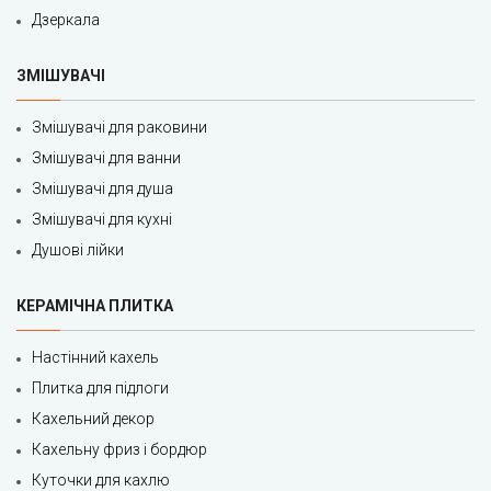
Дзеркала
ЗМІШУВАЧІ
Змішувачі для раковини
Змішувачі для ванни
Змішувачі для душа
Змішувачі для кухні
Душові лійки
КЕРАМІЧНА ПЛИТКА
Настінний кахель
Плитка для підлоги
Кахельний декор
Кахельну фриз і бордюр
Куточки для кахлю