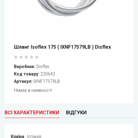
Шланг Isoflex 175 ( IXNF17579LB ) Disflex
Виробник:
Disflex
Код товару:
220642
Артикул:
IXNF17579LB
Немає в наявності
ВСІ ХАРАКТЕРИСТИКИ
ВІДГУКИ
Країна
:
Іспанія