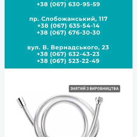
ЗНЯТИЙ З ВИРОБНИЦТВА