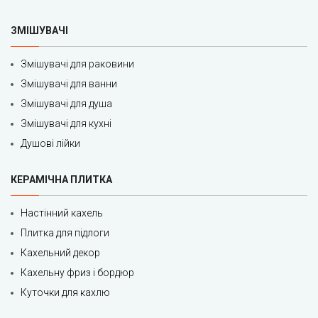
ЗМІШУВАЧІ
Змішувачі для раковини
Змішувачі для ванни
Змішувачі для душа
Змішувачі для кухні
Душові лійки
КЕРАМІЧНА ПЛИТКА
Настінний кахель
Плитка для підлоги
Кахельний декор
Кахельну фриз і бордюр
Куточки для кахлю