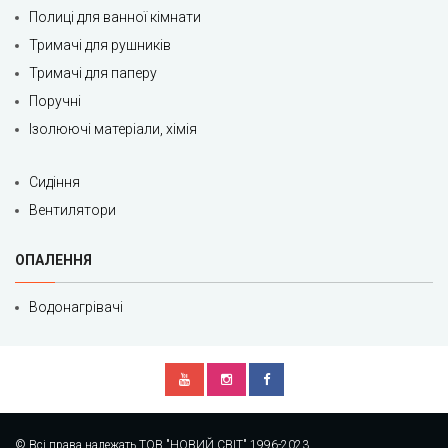
Полиці для ванної кімнати
Тримачі для рушників
Тримачі для паперу
Поручні
Ізолюючі матеріали, хімія
Сидіння
Вентилятори
ОПАЛЕННЯ
Водонагрівачі
© Всі права належать ТОВ "НОВИЙ СВІТ" 1996-2023