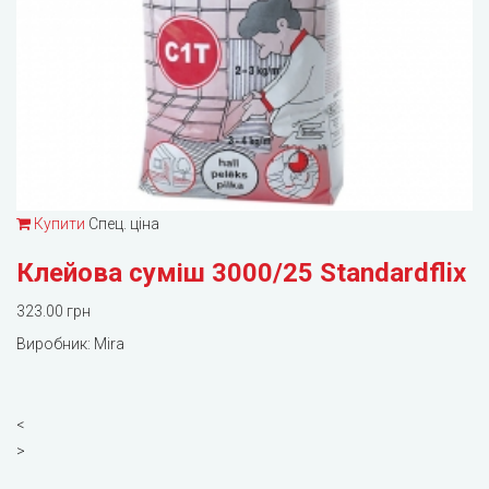
Купити
Спец. ціна
Клейова суміш 3000/25 Standardflix
323.00 грн
Виробник:
Mira
<
>