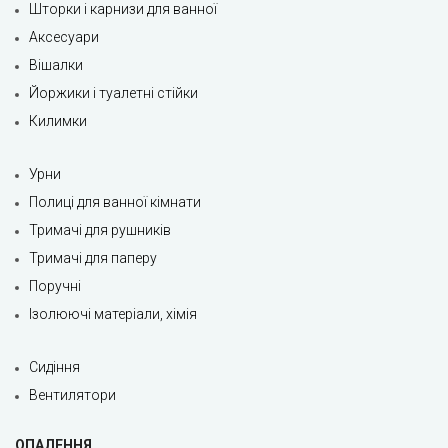
Шторки і карнизи для ванної
Аксесуари
Вішалки
Йоржики і туалетні стійки
Килимки
Урни
Полиці для ванної кімнати
Тримачі для рушників
Тримачі для паперу
Поручні
Ізолюючі матеріали, хімія
Сидіння
Вентилятори
ОПАЛЕННЯ