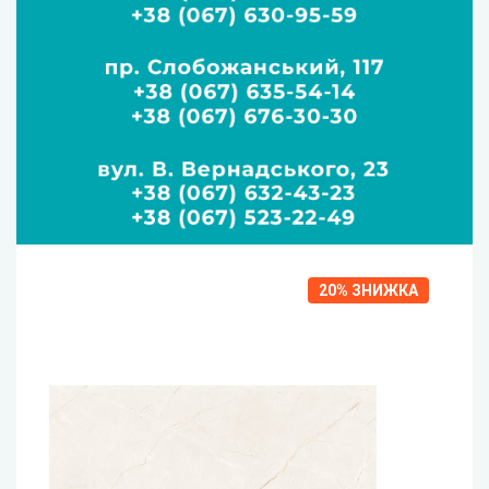
20%
ЗНИЖКА