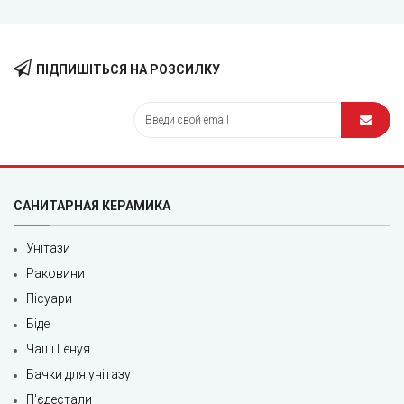
ПІДПИШІТЬСЯ НА РОЗСИЛКУ
САНИТАРНАЯ КЕРАМИКА
Унітази
Раковини
Пісуари
Біде
Чаші Генуя
Бачки для унітазу
П'єдестали