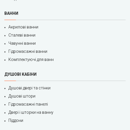
ВАННИ
Акрилові ванни
Сталеві ванни
Чавунні ванни
Гідромасажні ванни
Комплектуючі для ванн
ДУШОВІ КАБІНИ
Душові двері та стінки
Душові штори
Гідромасажні панелі
Двері і шторки на ванну
Піддони