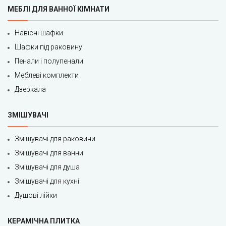
МЕБЛІ ДЛЯ ВАННОЇ КІМНАТИ
Навісні шафки
Шафки під раковину
Пенали і полупенали
Меблеві комплекти
Дзеркала
ЗМІШУВАЧІ
Змішувачі для раковини
Змішувачі для ванни
Змішувачі для душа
Змішувачі для кухні
Душові лійки
КЕРАМІЧНА ПЛИТКА