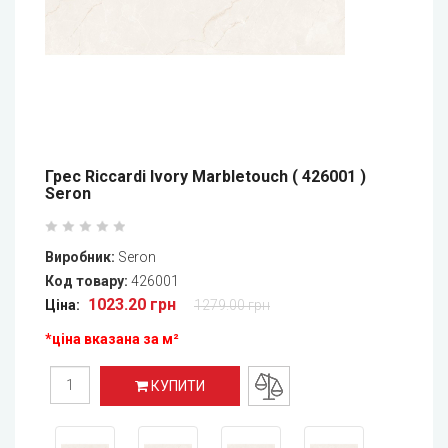
Грес Riccardi Ivory Marbletouch ( 426001 )
Seron
Виробник:
Seron
Код товару:
426001
1023.20 грн
Ціна:
1279.00 грн
*ціна вказана за м²
КУПИТИ