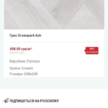
Грес Greenpark Ash
498.00 грн/м²
40%
ЗНИЖКА
830.00 грн
Виробник:
Pamesa
Країна: Іспанія
Розміри: 608x608
ПІДПИШІТЬСЯ НА РОЗСИЛКУ