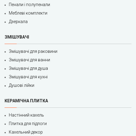
Пенали і полупенали
Меблеві комплекти
Дзеркала
ЗМІШУВАЧІ
Змішувачі для раковини
Змішувачі для ванни
Змішувачі для душа
Змішувачі для кухні
Душові лійки
КЕРАМІЧНА ПЛИТКА
Настінний кахель
Плитка для підлоги
Кахельний декор