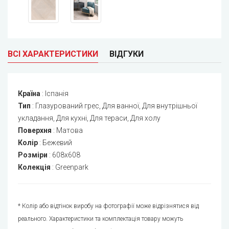
ВСІ ХАРАКТЕРИСТИКИ
ВІДГУКИ
Країна
:
Іспанія
Тип
:
Глазурований грес, Для ванної, Для внутрішньої
укладання, Для кухні, Для тераси, Для холу
Поверхня
:
Матова
Колір
:
Бежевий
Розміри
:
608x608
Колекція
:
Greenpark
* Колір або відтінок виробу на фотографії може відрізнятися від
реального. Характеристики та комплектація товару можуть