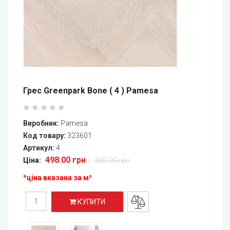
Грес Greenpark Bone ( 4 ) Pamesa
Виробник:
Pamesa
Код товару:
323601
Артикул:
4
498.00 грн
Ціна:
830.00 грн
*ціна вказана за м²
КУПИТИ