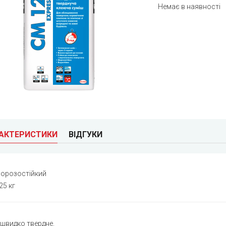
Немає в наявності
РАКТЕРИСТИКИ
ВІДГУКИ
орозостійкий
25 кг
швидко твердне.