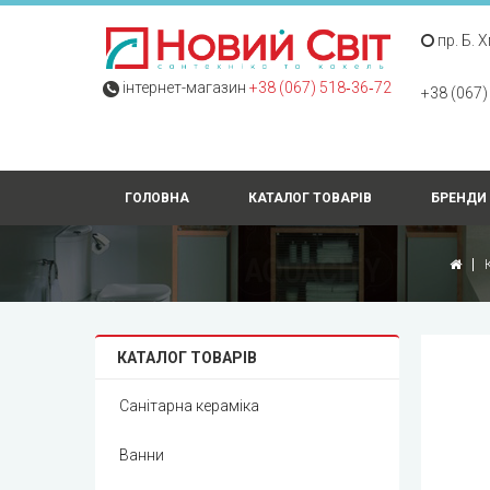
пр. Б. 
інтернет-магазин
+38 (067) 518‑36‑72
+38 (067)
ГОЛОВНА
КАТАЛОГ ТОВАРІВ
БРЕНДИ
КАТАЛОГ ТОВАРІВ
Санітарна кераміка
Ванни