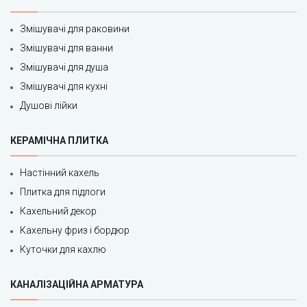
Змішувачі для раковини
Змішувачі для ванни
Змішувачі для душа
Змішувачі для кухні
Душові лійки
КЕРАМІЧНА ПЛИТКА
Настінний кахель
Плитка для підлоги
Кахельний декор
Кахельну фриз і бордюр
Куточки для кахлю
КАНАЛІЗАЦІЙНА АРМАТУРА