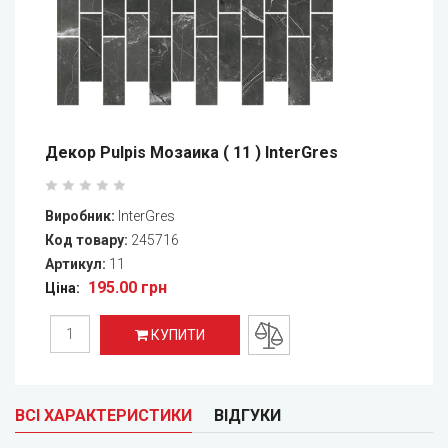
Декор Pulpis Мозаика ( 11 ) InterGres
Виробник:
InterGres
Код товару:
245716
Артикул:
11
195.00 грн
Ціна:
КУПИТИ
ВСІ ХАРАКТЕРИСТИКИ
ВІДГУКИ