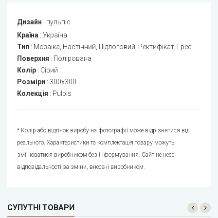
Дизайн
:
пульпіс
Країна
:
Україна
Тип
:
Мозаїка, Настінний, Підлоговий, Ректифікат, Грес
Поверхня
:
Полірована
Колір
:
Сірий
Розміри
:
300x300
Колекція
:
Pulpis
* Колір або відтінок виробу на фотографії може відрізнятися від
реального. Характеристики та комплектація товару можуть
змінюватися виробником без інформування. Сайт не несе
відповідальності за зміни, внесені виробником.
СУПУТНІ ТОВАРИ