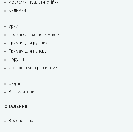
Йоржики і туалетні стійки
Килимки
Урни
Полиці для ванної кімнати
Тримачі для рушників
Тримачі для паперу
Поручні
Ізолюючі матеріали, хімія
Сидіння
Вентилятори
ОПАЛЕННЯ
Водонагрівачі