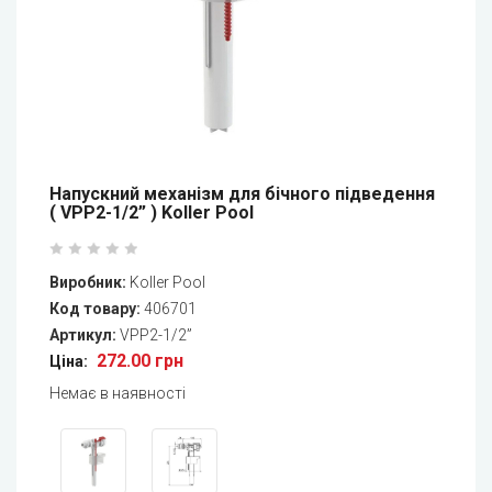
Напускний механізм для бічного підведення
( VPP2-1/2” ) Koller Pool
Виробник:
Koller Pool
Код товару:
406701
Артикул:
VPP2-1/2”
272.00 грн
Ціна:
Немає в наявності