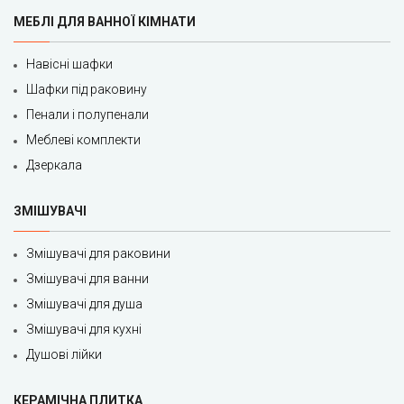
МЕБЛІ ДЛЯ ВАННОЇ КІМНАТИ
Навісні шафки
Шафки під раковину
Пенали і полупенали
Меблеві комплекти
Дзеркала
ЗМІШУВАЧІ
Змішувачі для раковини
Змішувачі для ванни
Змішувачі для душа
Змішувачі для кухні
Душові лійки
КЕРАМІЧНА ПЛИТКА