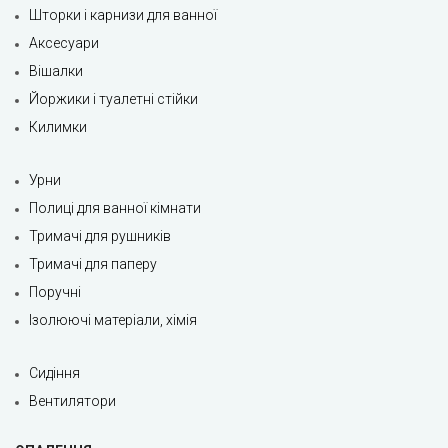
Шторки і карнизи для ванної
Аксесуари
Вішалки
Йоржики і туалетні стійки
Килимки
Урни
Полиці для ванної кімнати
Тримачі для рушників
Тримачі для паперу
Поручні
Ізолюючі матеріали, хімія
Сидіння
Вентилятори