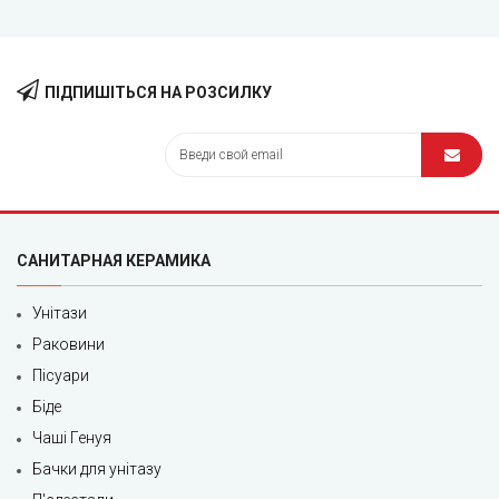
ПІДПИШІТЬСЯ НА РОЗСИЛКУ
САНИТАРНАЯ КЕРАМИКА
Унітази
Раковини
Пісуари
Біде
Чаші Генуя
Бачки для унітазу