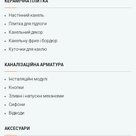
КЕРАМІЧНА ПЛИТКА
Настінний кахель
Плитка для підлоги
Кахельний декор
Кахельну фриз і бордюр
Куточки для кахлю
КАНАЛІЗАЦІЙНА АРМАТУРА
Інсталяційні модулі
Кнопки
Зливні і напускні механізми
Сифони
Відводи
АКСЕСУАРИ