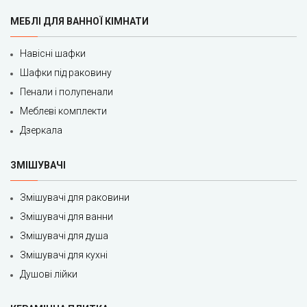
МЕБЛІ ДЛЯ ВАННОЇ КІМНАТИ
Навісні шафки
Шафки під раковину
Пенали і полупенали
Меблеві комплекти
Дзеркала
ЗМІШУВАЧІ
Змішувачі для раковини
Змішувачі для ванни
Змішувачі для душа
Змішувачі для кухні
Душові лійки