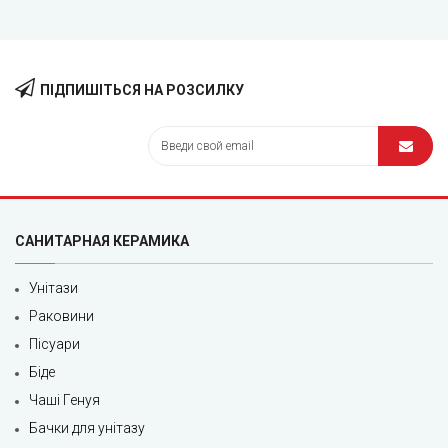
ПІДПИШІТЬСЯ НА РОЗСИЛКУ
САНИТАРНАЯ КЕРАМИКА
Унітази
Раковини
Пісуари
Біде
Чаші Генуя
Бачки для унітазу