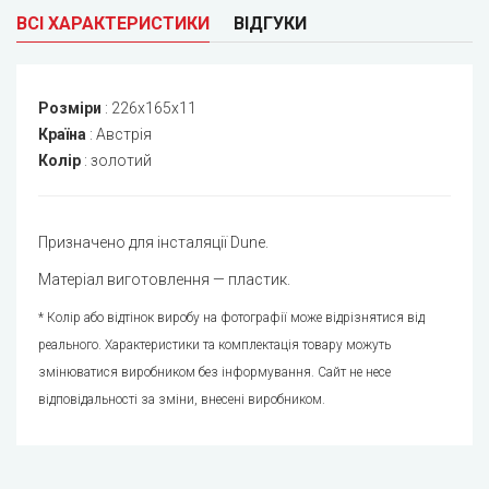
ВСІ ХАРАКТЕРИСТИКИ
ВІДГУКИ
Розміри
:
226x165x11
Країна
:
Австрія
Колір
:
золотий
Призначено для інсталяції Dune.
Матеріал виготовлення — пластик.
* Колір або відтінок виробу на фотографії може відрізнятися від
реального. Характеристики та комплектація товару можуть
змінюватися виробником без інформування. Сайт не несе
відповідальності за зміни, внесені виробником.