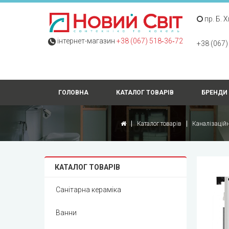
пр. Б. 
інтернет-магазин
+38 (067) 518‑36‑72
+38 (067)
ГОЛОВНА
КАТАЛОГ ТОВАРІВ
БРЕНДИ
Каталог товарів
Каналізацій
КАТАЛОГ ТОВАРІВ
Санітарна кераміка
Ванни