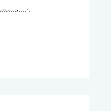
B00E-0002+099949