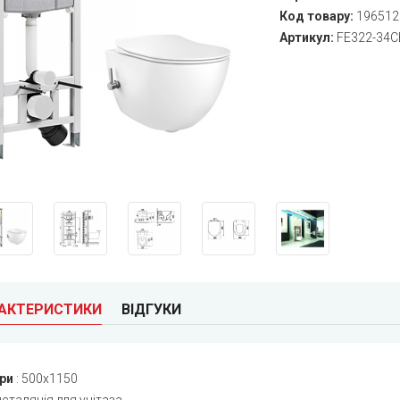
Код товару:
196512
Артикул:
FE322-34C
РАКТЕРИСТИКИ
ВІДГУКИ
ри
:
500x1150