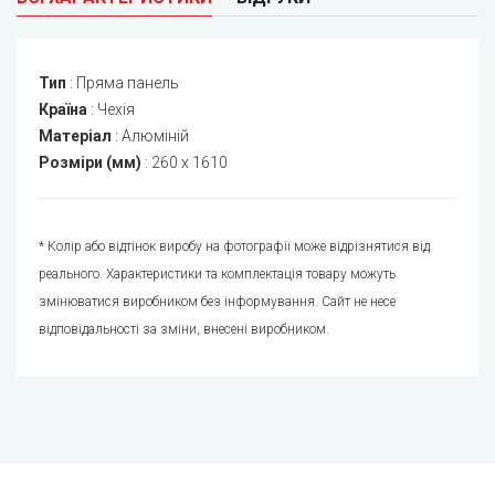
Тип
:
Пряма панель
Країна
:
Чехія
Матеріал
:
Алюміній
Розміри (мм)
:
260 x 1610
* Колір або відтінок виробу на фотографії може відрізнятися від
реального. Характеристики та комплектація товару можуть
змінюватися виробником без інформування. Сайт не несе
відповідальності за зміни, внесені виробником.