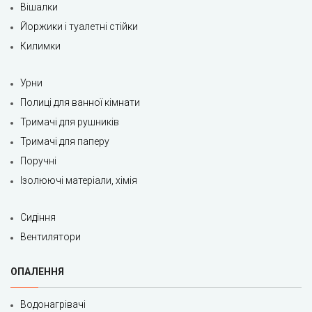
Вішалки
Йоржики і туалетні стійки
Килимки
Урни
Полиці для ванної кімнати
Тримачі для рушників
Тримачі для паперу
Поручні
Ізолюючі матеріали, хімія
Сидіння
Вентилятори
ОПАЛЕННЯ
Водонагрівачі