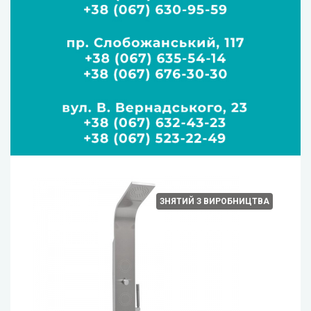
ЗНЯТИЙ З ВИРОБНИЦТВА