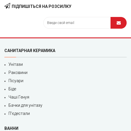
ПІДПИШІТЬСЯ НА РОЗСИЛКУ
САНИТАРНАЯ КЕРАМИКА
Унітази
Раковини
Пісуари
Біде
Чаші Генуя
Бачки для унітазу
П'єдестали
ВАННИ