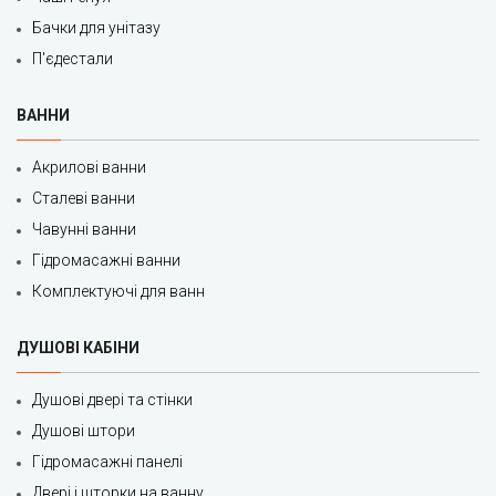
Бачки для унітазу
П'єдестали
ВАННИ
Акрилові ванни
Сталеві ванни
Чавунні ванни
Гідромасажні ванни
Комплектуючі для ванн
ДУШОВІ КАБІНИ
Душові двері та стінки
Душові штори
Гідромасажні панелі
Двері і шторки на ванну