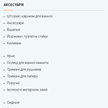
АКСЕСУАРИ
Шторки і карнизи для ванної
Аксесуари
Вішалки
Йоржики і туалетні стійки
Килимки
Урни
Полиці для ванної кімнати
Тримачі для рушників
Тримачі для паперу
Поручні
Ізолюючі матеріали, хімія
Сидіння