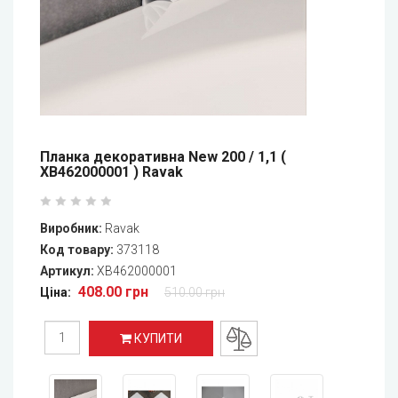
Планка декоративна New 200 / 1,1 (
XB462000001 ) Ravak
Виробник:
Ravak
Код товару:
373118
Артикул:
XB462000001
408.00 грн
Ціна:
510.00 грн
КУПИТИ