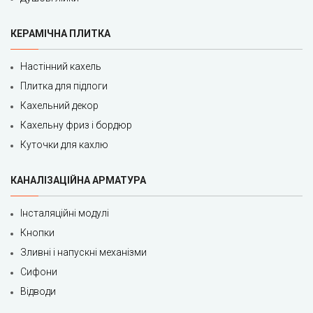
КЕРАМІЧНА ПЛИТКА
Настінний кахель
Плитка для підлоги
Кахельний декор
Кахельну фриз і бордюр
Куточки для кахлю
КАНАЛІЗАЦІЙНА АРМАТУРА
Інсталяційні модулі
Кнопки
Зливні і напускні механізми
Сифони
Відводи