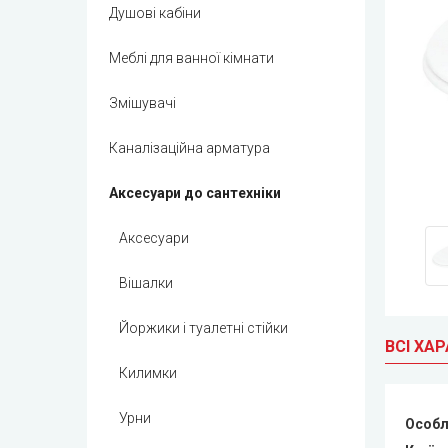
Душові кабіни
Меблі для ванної кімнати
Змішувачі
Каналізаційна арматура
Аксесуари до сантехніки
Аксесуари
Вішалки
Йоржики і туалетні стійки
ВСІ ХА
Килимки
Урни
Особл