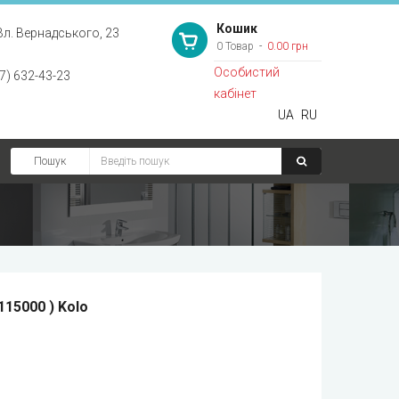
Кошик
Вл. Вернадського, 23
0 Товар
0.00 грн
Особистий
7) 632-43-23
кабінет
UA
RU
Пошук
115000 ) Kolo