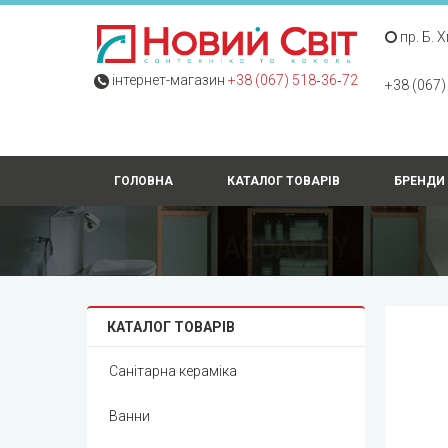
пр. Б. 
інтернет-магазин
+38 (067) 518‑36‑72
+38 (067)
ГОЛОВНА
КАТАЛОГ ТОВАРІВ
БРЕНДИ
КАТАЛОГ ТОВАРІВ
Санітарна кераміка
Ванни