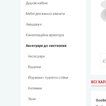
Душові кабіни
Меблі для ванної кімнати
Змішувачі
Каналізаційна арматура
Аксесуари до сантехніки
Аксесуари
Вішалки
Йоржики і туалетні стійки
ВСІ ХА
Килимки
Урни
Особл