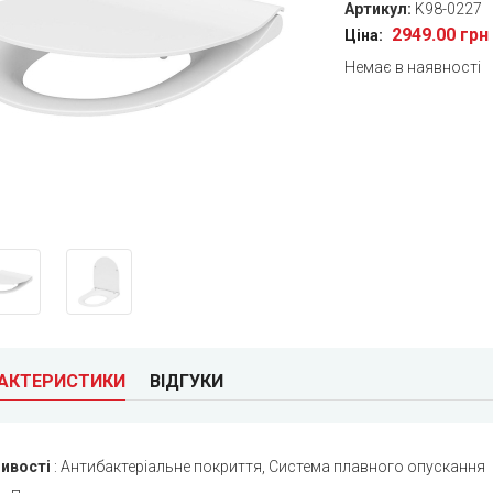
Артикул:
K98-0227
2949.00 грн
Ціна:
Немає в наявності
РАКТЕРИСТИКИ
ВІДГУКИ
ивості
:
Антибактеріальне покриття, Система плавного опускання