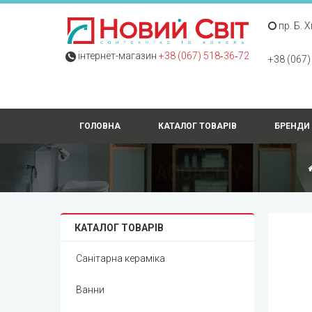
пр. Б. 
інтернет-магазин
+38 (067) 518‑36‑72
+38 (067)
ГОЛОВНА
КАТАЛОГ ТОВАРІВ
БРЕНДИ
КАТАЛОГ ТОВАРІВ
Санітарна кераміка
Ванни