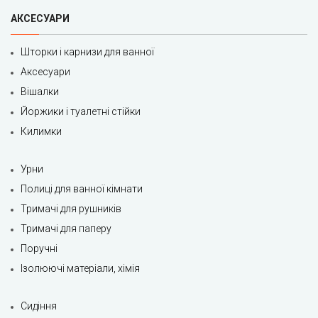
АКСЕСУАРИ
Шторки і карнизи для ванної
Аксесуари
Вішалки
Йоржики і туалетні стійки
Килимки
Урни
Полиці для ванної кімнати
Тримачі для рушників
Тримачі для паперу
Поручні
Ізолюючі матеріали, хімія
Сидіння