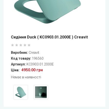
Сидіння Duck ( KC0903.01.2000E ) Creavit
Виробник:
Creavit
Код товару:
196560
Артикул:
KC0903.01.2000E
4950.00 грн
Ціна:
Немає в наявності