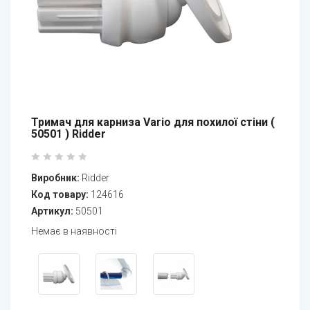
Тримач для карниза Vario для похилої стіни (
50501 ) Ridder
Виробник:
Ridder
Код товару:
124616
Артикул:
50501
Немає в наявності