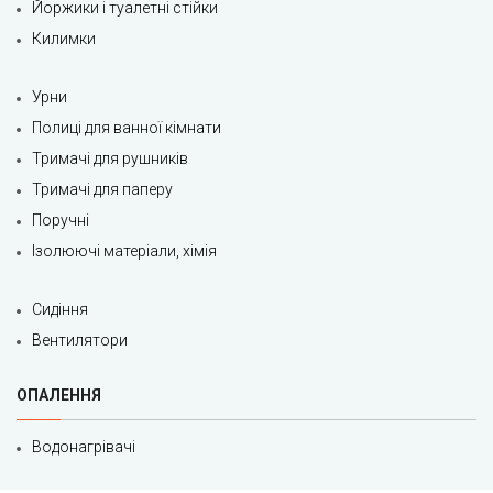
Йоржики і туалетні стійки
Килимки
Урни
Полиці для ванної кімнати
Тримачі для рушників
Тримачі для паперу
Поручні
Ізолюючі матеріали, хімія
Сидіння
Вентилятори
ОПАЛЕННЯ
Водонагрівачі