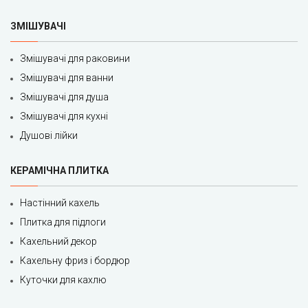
ЗМІШУВАЧІ
Змішувачі для раковини
Змішувачі для ванни
Змішувачі для душа
Змішувачі для кухні
Душові лійки
КЕРАМІЧНА ПЛИТКА
Настінний кахель
Плитка для підлоги
Кахельний декор
Кахельну фриз і бордюр
Куточки для кахлю