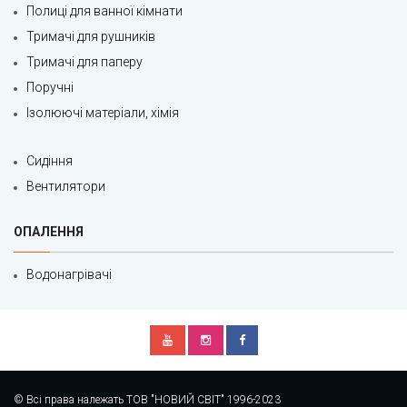
Полиці для ванної кімнати
Тримачі для рушників
Тримачі для паперу
Поручні
Ізолюючі матеріали, хімія
Сидіння
Вентилятори
ОПАЛЕННЯ
Водонагрівачі
© Всі права належать ТОВ "НОВИЙ СВІТ" 1996-2023