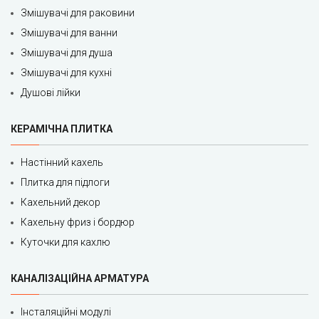
Змішувачі для раковини
Змішувачі для ванни
Змішувачі для душа
Змішувачі для кухні
Душові лійки
КЕРАМІЧНА ПЛИТКА
Настінний кахель
Плитка для підлоги
Кахельний декор
Кахельну фриз і бордюр
Куточки для кахлю
КАНАЛІЗАЦІЙНА АРМАТУРА
Інсталяційні модулі