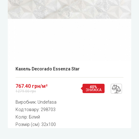
Кахель Decorado Essenza Star
767.40 грн/м²
40%
ЗНИЖКА
1279.00 грн
Виробник:
Undefasa
Код товару:
298703
Колір: Білий
Розмір (см): 32x100