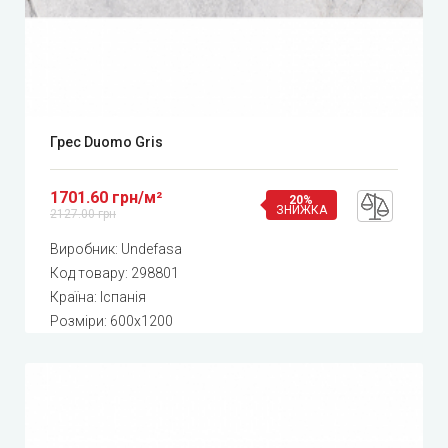
Грес Duomo Gris
1701.60 грн/м²
20%
ЗНИЖКА
2127.00 грн
Виробник:
Undefasa
Код товару:
298801
Країна: Іспанія
Розміри: 600x1200