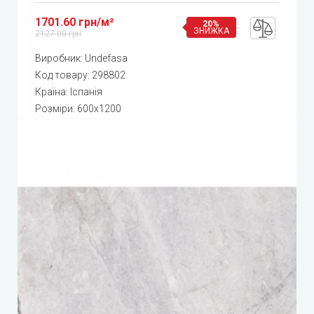
1701.60 грн/м²
20%
ЗНИЖКА
2127.00 грн
Виробник:
Undefasa
Код товару:
298802
Країна: Іспанія
Розміри: 600x1200