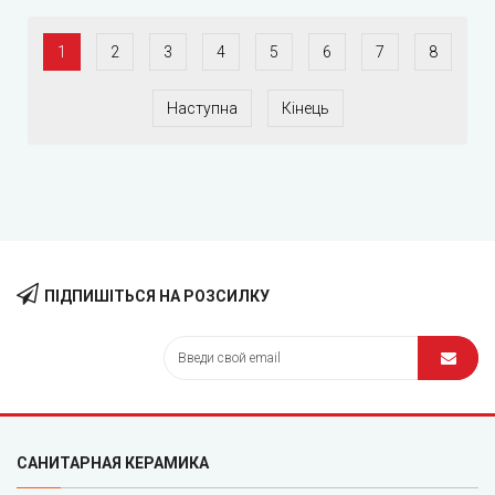
1
2
3
4
5
6
7
8
Наступна
Кінець
ПІДПИШІТЬСЯ НА РОЗСИЛКУ
САНИТАРНАЯ КЕРАМИКА