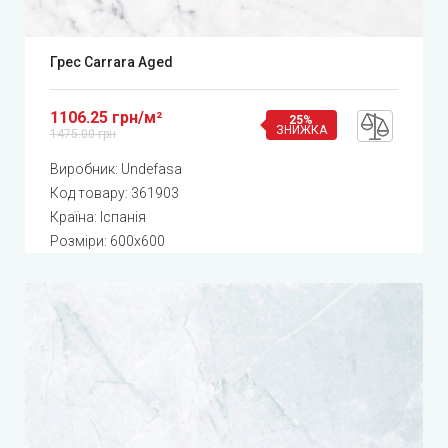
Грес Carrara Aged
1106.25 грн/м²
25%
ЗНИЖКА
1475.00 грн
Виробник:
Undefasa
Код товару:
361903
Країна: Іспанія
Розміри: 600x600