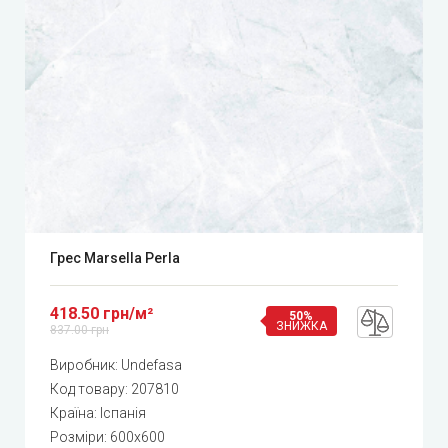
Грес Marsella Perla
418.50 грн/м²
50%
ЗНИЖКА
837.00 грн
Виробник:
Undefasa
Код товару:
207810
Країна: Іспанія
Розміри: 600x600