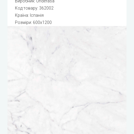
Виробник:
Undefasa
Код товару:
362002
Країна: Іспанія
Розміри: 600x1200