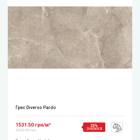
Грес Diverso Pardo
1531.50 грн/м²
25%
ЗНИЖКА
2042.00 грн