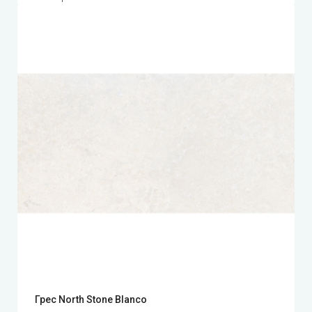
Грес North Stone Blanco