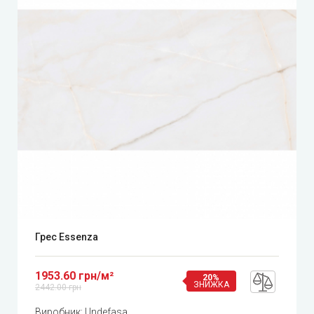
Грес Essenza
1953.60 грн/м²
20%
ЗНИЖКА
2442.00 грн
Виробник:
Undefasa