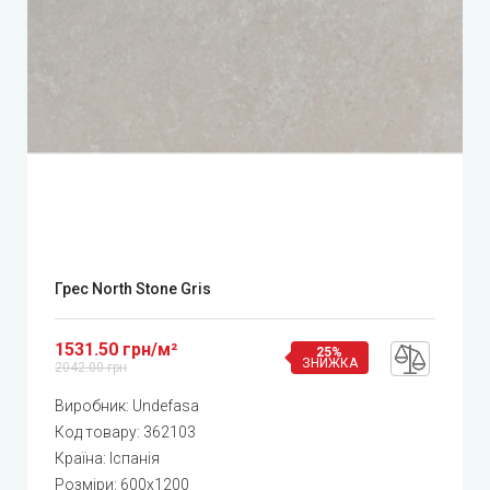
Грес North Stone Gris
1531.50 грн/м²
25%
ЗНИЖКА
2042.00 грн
Виробник:
Undefasa
Код товару:
362103
Країна: Іспанія
Розміри: 600x1200