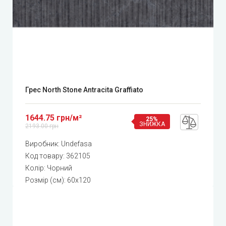
Грес North Stone Antracita Graffiato
1644.75 грн/м²
25%
ЗНИЖКА
2193.00 грн
Виробник:
Undefasa
Код товару:
362105
Колір: Чорний
Розмір (см): 60x120