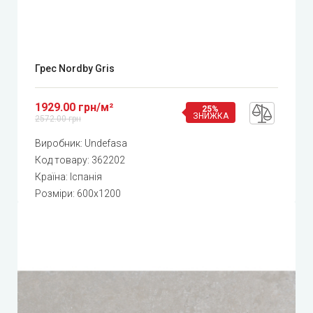
Грес Nordby Gris
1929.00 грн/м²
25%
ЗНИЖКА
2572.00 грн
Виробник:
Undefasa
Код товару:
362202
Країна: Іспанія
Розміри: 600x1200