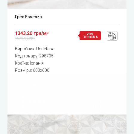
Грес Essenza
1343.20 грн/м²
20%
ЗНИЖКА
1679.00 грн
Виробник:
Undefasa
Код товару:
298705
Країна: Іспанія
Розміри: 600x600