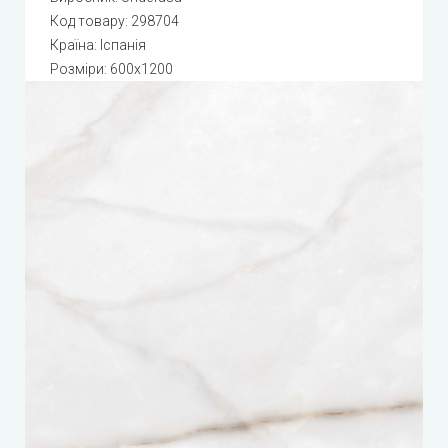
Код товару:
298704
Країна: Іспанія
Розміри: 600x1200