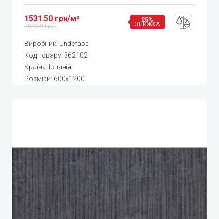
1531.50 грн/м²
25%
ЗНИЖКА
2042.00 грн
Виробник:
Undefasa
Код товару:
362102
Країна: Іспанія
Розміри: 600x1200