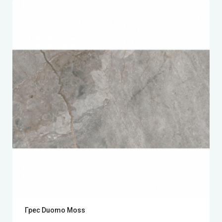
Грес Duomo Moss