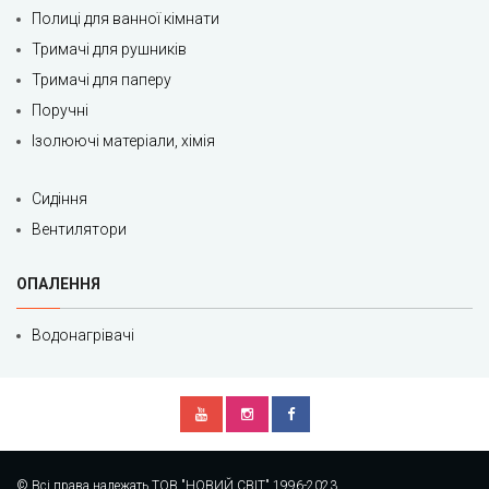
Полиці для ванної кімнати
Тримачі для рушників
Тримачі для паперу
Поручні
Ізолюючі матеріали, хімія
Сидіння
Вентилятори
ОПАЛЕННЯ
Водонагрівачі
© Всі права належать ТОВ "НОВИЙ СВІТ" 1996-2023