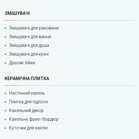
ЗМІШУВАЧІ
Змішувачі для раковини
Змішувачі для ванни
Змішувачі для душа
Змішувачі для кухні
Душові лійки
КЕРАМІЧНА ПЛИТКА
Настінний кахель
Плитка для підлоги
Кахельний декор
Кахельну фриз і бордюр
Куточки для кахлю