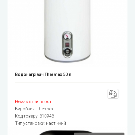
Водонагрівач Thermex 50 л
Немає в наявності
Виробник:
Thermex
Код товару:
810948
Тип установки: настінний