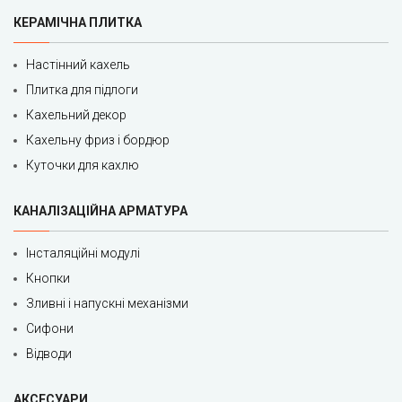
КЕРАМІЧНА ПЛИТКА
Настінний кахель
Плитка для підлоги
Кахельний декор
Кахельну фриз і бордюр
Куточки для кахлю
КАНАЛІЗАЦІЙНА АРМАТУРА
Інсталяційні модулі
Кнопки
Зливні і напускні механізми
Сифони
Відводи
АКСЕСУАРИ