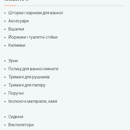
Шторки і карнизи для ванної
Аксесуари
Вішалки
Йоржики і туалетні стійки
Килимки
Урни
Полиці для ванної кімнати
Тримачі для рушників
Тримачі для паперу
Поручні
Ізолюючі матеріали, хімія
Сидіння
Вентилятори