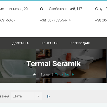
Хмельницького, 20
пр. Слобожанський, 117
вул. 
 631-60-57
+38 (067) 635-54-14
+38 (06
ДОСТАВКА
КОНТАКТИ
РОЗПРОДАЖ
Termal Seramik
Бренди
Termal Seramik
вання