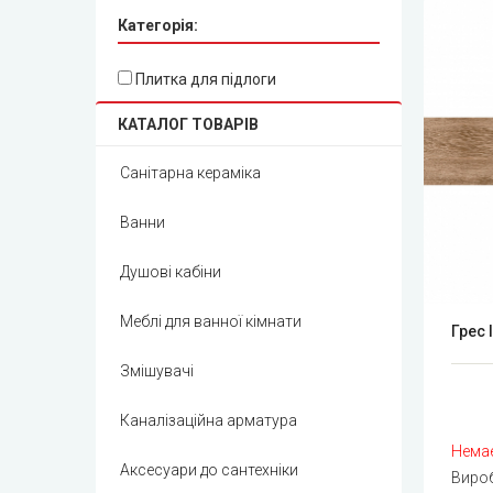
Категорія:
Плитка для підлоги
КАТАЛОГ ТОВАРІВ
Санітарна кераміка
Ванни
Душові кабіни
Меблі для ванної кімнати
Грес 
Змішувачі
Каналізаційна арматура
Немає
Аксесуари до сантехніки
Виро