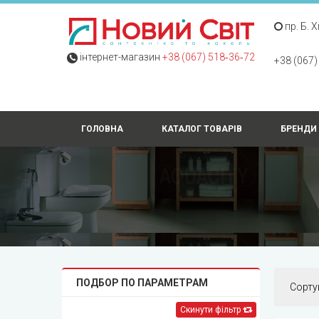
пр. Б. 
інтернет-магазин
+38 (067) 518‑36‑72
+38 (067)
ГОЛОВНА
КАТАЛОГ ТОВАРІВ
БРЕНДИ
ПОДБОР ПО ПАРАМЕТРАМ
Сорту
Скинути фільтр