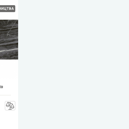
БНИЦТВА
to