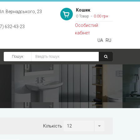
Кошик
Вл. Вернадського, 23
0 Товар
0.00 грн
Особистий
7) 632-43-23
кабінет
UA
RU
Пошук
Кількість