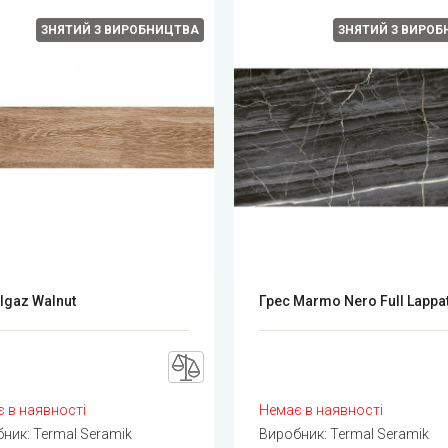
ЗНЯТИЙ З ВИРОБНИЦТВА
ЗНЯТИЙ З ВИРО
Ilgaz Walnut
Грес Marmo Nero Full Lappa
 в наявності
Немає в наявності
бник:
Termal Seramik
Виробник:
Termal Seramik